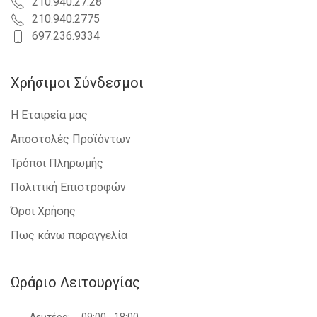
210.940.27.28
210.940.2775
697.236.9334
Χρήσιμοι Σύνδεσμοι
Η Εταιρεία μας
Αποστολές Προϊόντων
Τρόποι Πληρωμής
Πολιτική Επιστροφών
Όροι Χρήσης
Πως κάνω παραγγελία
Ωράριο Λειτουργίας
Δευτέρα:
09:00 - 18:00