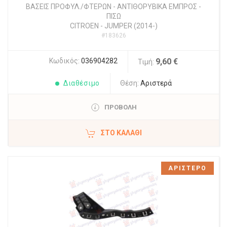
ΒΑΣΕΙΣ ΠΡΟΦΥΛ./ΦΤΕΡΩΝ - ΑΝΤΙΘΟΡΥΒΙΚΑ ΕΜΠΡΟΣ -
ΠΙΣΩ
CITROEN
-
JUMPER (2014-)
#183626
Κωδικός:
036904282
9,60 €
Τιμή:
Διαθέσιμο
Θέση:
Αριστερά
ΠΡΟΒΟΛΗ
ΣΤΟ ΚΑΛΆΘΙ
ΑΡΙΣΤΕΡΟ