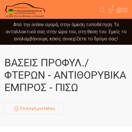
0
Από την online αγορά, στην άμεση τοποθέτηση. Το
ανταλλακτικό σας στην ώρα του, στη θέση του. Εμείς το
αναλαμβάνουμε, εσείς συνεχίζετε το δρόμο σας!
ΒΑΣΕΙΣ ΠΡΟΦΥΛ./
ΦΤΕΡΩΝ - ΑΝΤΙΘΟΡΥΒΙΚΑ
ΕΜΠΡΟΣ - ΠΙΣΩ
Επιλογή μοντέλου