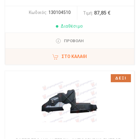
Κωδικός:
130104510
87,85 €
Τιμή:
Διαθέσιμο
ΠΡΟΒΟΛΗ
ΣΤΟ ΚΑΛΆΘΙ
ΔΕΞΙ