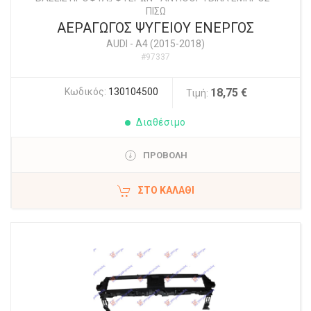
ΠΙΣΩ
ΑΕΡΑΓΩΓΟΣ ΨΥΓΕΙΟΥ ΕΝΕΡΓΟΣ
AUDI
-
A4 (2015-2018)
#97337
Κωδικός:
130104500
18,75 €
Τιμή:
Διαθέσιμο
ΠΡΟΒΟΛΗ
ΣΤΟ ΚΑΛΆΘΙ