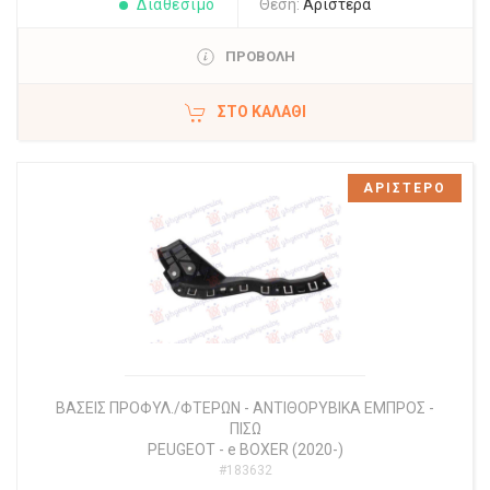
Διαθέσιμο
Θέση:
Αριστερά
ΠΡΟΒΟΛΗ
ΣΤΟ ΚΑΛΆΘΙ
ΑΡΙΣΤΕΡΟ
ΒΑΣΕΙΣ ΠΡΟΦΥΛ./ΦΤΕΡΩΝ - ΑΝΤΙΘΟΡΥΒΙΚΑ ΕΜΠΡΟΣ -
ΠΙΣΩ
PEUGEOT
-
e BOXER (2020-)
#183632