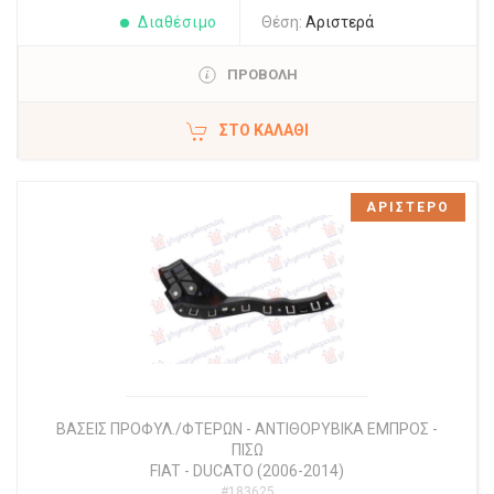
Διαθέσιμο
Θέση:
Αριστερά
ΠΡΟΒΟΛΗ
ΣΤΟ ΚΑΛΆΘΙ
ΑΡΙΣΤΕΡΟ
ΒΑΣΕΙΣ ΠΡΟΦΥΛ./ΦΤΕΡΩΝ - ΑΝΤΙΘΟΡΥΒΙΚΑ ΕΜΠΡΟΣ -
ΠΙΣΩ
FIAT
-
DUCATO (2006-2014)
#183625