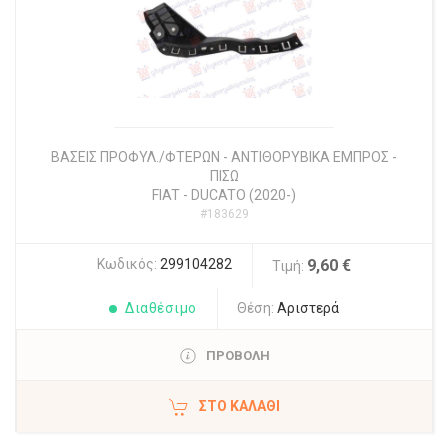
ΒΑΣΕΙΣ ΠΡΟΦΥΛ./ΦΤΕΡΩΝ - ΑΝΤΙΘΟΡΥΒΙΚΑ ΕΜΠΡΟΣ -
ΠΙΣΩ
FIAT
-
DUCATO (2020-)
#183629
Κωδικός:
299104282
9,60 €
Τιμή:
Διαθέσιμο
Θέση:
Αριστερά
ΠΡΟΒΟΛΗ
ΣΤΟ ΚΑΛΆΘΙ