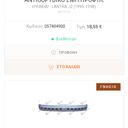
ΑΝΤΙΘΟΡΥΒΙΚΟ ΕΜΠ.ΠΡΟΦΥΛ.
HYUNDAI
-
LANTRA J2 (1995-1998)
#57515
Κωδικός:
057404900
18,55 €
Τιμή:
Διαθέσιμο
ΠΡΟΒΟΛΗ
ΣΤΟ ΚΑΛΆΘΙ
ΓΝΗΣΙΟ