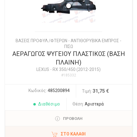
ΒΑΣΕΙΣ ΠΡΟΦΥΛ./ΦΤΕΡΩΝ - ΑΝΤΙΘΟΡΥΒΙΚΑ ΕΜΠΡΟΣ -
ΠΙΣΩ
ΑΕΡΑΓΩΓΟΣ ΨΥΓΕΙΟΥ ΠΛΑΣΤΙΚΟΣ (ΒΑΣΗ
ΠΛΑΙΝΗ)
LEXUS
-
RX 350/450 (2012-2015)
#185332
Κωδικός:
485200894
31,75 €
Τιμή:
Διαθέσιμο
Θέση:
Αριστερά
ΠΡΟΒΟΛΗ
ΣΤΟ ΚΑΛΆΘΙ