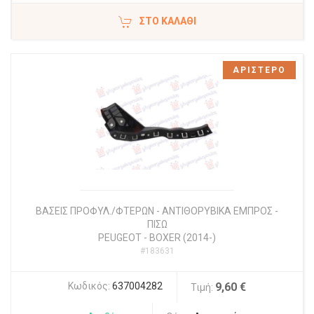
ΣΤΟ ΚΑΛΆΘΙ
ΑΡΙΣΤΕΡΟ
ΒΑΣΕΙΣ ΠΡΟΦΥΛ./ΦΤΕΡΩΝ - ΑΝΤΙΘΟΡΥΒΙΚΑ ΕΜΠΡΟΣ -
ΠΙΣΩ
PEUGEOT
-
BOXER (2014-)
#183631
Κωδικός:
637004282
9,60 €
Τιμή: