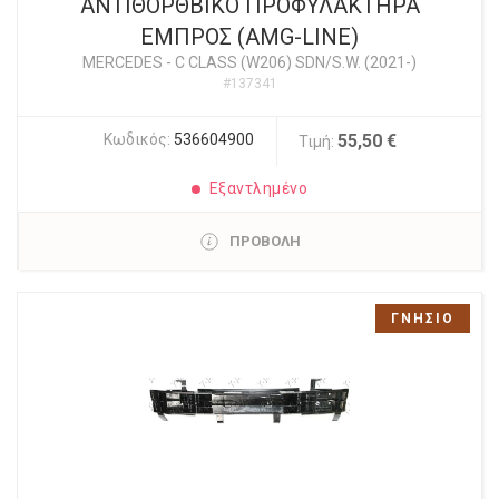
ΑΝΤΙΘΟΡΘΒΙΚΟ ΠΡΟΦΥΛΑΚΤΗΡΑ
ΕΜΠΡΟΣ (AMG-LINE)
MERCEDES
-
C CLASS (W206) SDN/S.W. (2021-)
#137341
Κωδικός:
536604900
55,50 €
Τιμή:
Εξαντλημένο
ΠΡΟΒΟΛΗ
ΓΝΗΣΙΟ