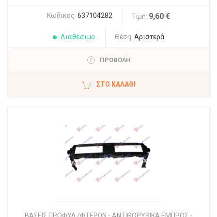
Κωδικός:
637104282
9,60 €
Τιμή:
Διαθέσιμο
Θέση:
Αριστερά
ΠΡΟΒΟΛΗ
ΣΤΟ ΚΑΛΆΘΙ
ΒΑΣΕΙΣ ΠΡΟΦΥΛ./ΦΤΕΡΩΝ - ΑΝΤΙΘΟΡΥΒΙΚΑ ΕΜΠΡΟΣ -