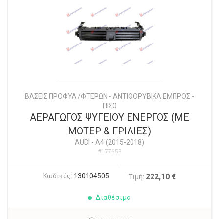
ΒΑΣΕΙΣ ΠΡΟΦΥΛ./ΦΤΕΡΩΝ - ΑΝΤΙΘΟΡΥΒΙΚΑ ΕΜΠΡΟΣ -
ΠΙΣΩ
ΑΕΡΑΓΩΓΟΣ ΨΥΓΕΙΟΥ ΕΝΕΡΓΟΣ (ΜΕ
ΜΟΤΕΡ & ΓΡΙΛΙΕΣ)
AUDI
-
A4 (2015-2018)
#177659
Κωδικός:
130104505
222,10 €
Τιμή:
Διαθέσιμο