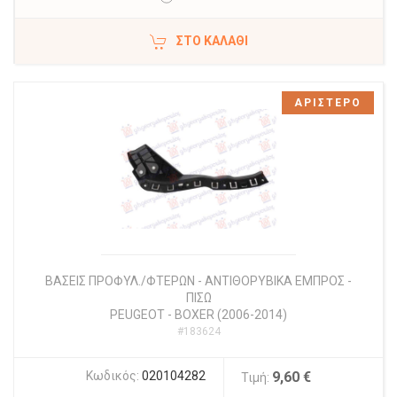
ΣΤΟ ΚΑΛΆΘΙ
ΑΡΙΣΤΕΡΟ
ΒΑΣΕΙΣ ΠΡΟΦΥΛ./ΦΤΕΡΩΝ - ΑΝΤΙΘΟΡΥΒΙΚΑ ΕΜΠΡΟΣ -
ΠΙΣΩ
PEUGEOT
-
BOXER (2006-2014)
#183624
Κωδικός:
020104282
9,60 €
Τιμή: