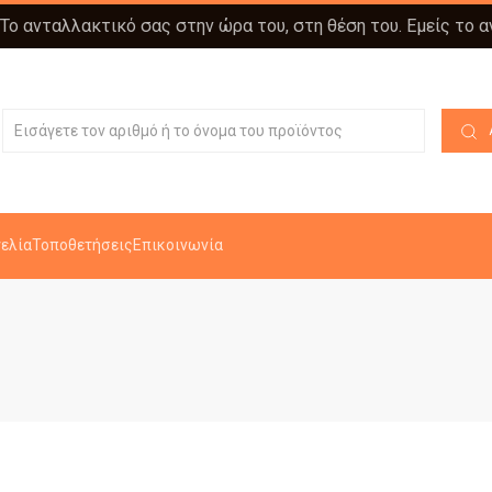
 Το ανταλλακτικό σας στην ώρα του, στη θέση του. Εμείς το 
ελία
Τοποθετήσεις
Επικοινωνία