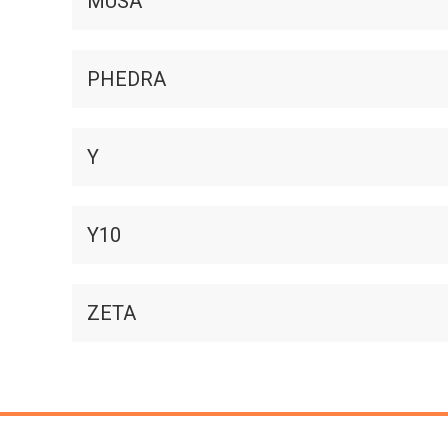
MUSA
PHEDRA
Y
Y10
ZETA