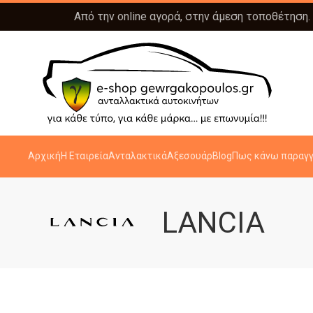
Από την online αγορά, στην άμεση τοποθέτηση.
Αρχική
Η Εταιρεία
Ανταλακτικά
Αξεσουάρ
Blog
Πως κάνω παραγγ
LANCIA