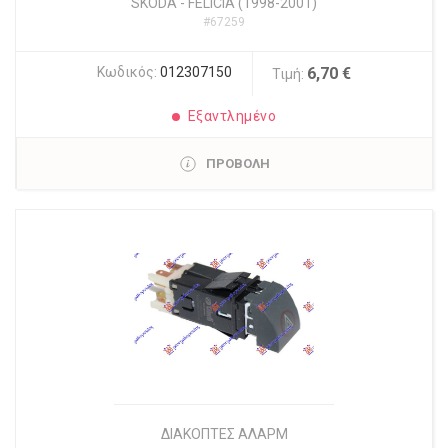
SKODA
-
FELICIA (1998-2001)
#67259
Κωδικός:
012307150
6,70 €
Τιμή:
Εξαντλημένο
ΠΡΟΒΟΛΗ
ΔΙΑΚΟΠΤΕΣ ΑΛΑΡΜ