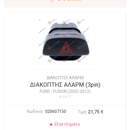
ΔΙΑΚΟΠΤΕΣ ΑΛΑΡΜ
ΔΙΑΚΟΠΤΗΣ ΑΛΑΡΜ (3pin)
FORD
-
FUSION (2002-2012)
#15910
Κωδικός:
020607150
21,75 €
Τιμή:
Εξαντλημένο