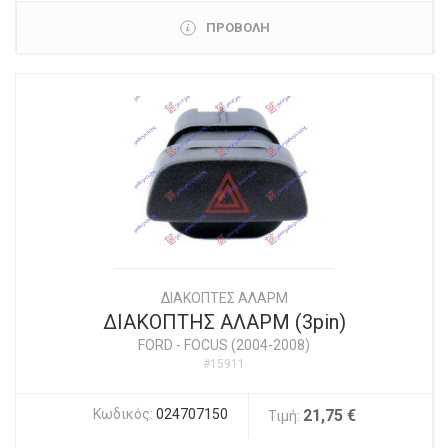
ΠΡΟΒΟΛΗ
ΔΙΑΚΟΠΤΕΣ ΑΛΑΡΜ
ΔΙΑΚΟΠΤΗΣ ΑΛΑΡΜ (3pin)
FORD
-
FOCUS (2004-2008)
#15911
Κωδικός:
024707150
21,75 €
Τιμή: