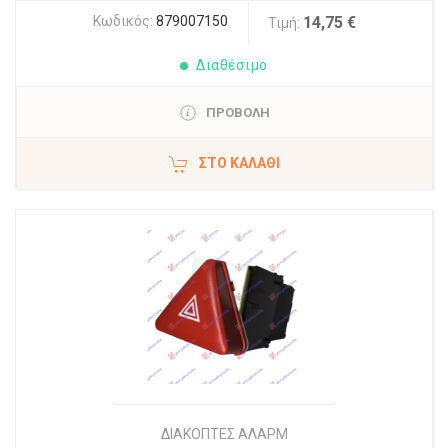
Κωδικός:
879007150
14,75 €
Τιμή:
Διαθέσιμο
ΠΡΟΒΟΛΗ
ΣΤΟ ΚΑΛΆΘΙ
ΔΙΑΚΟΠΤΕΣ ΑΛΑΡΜ