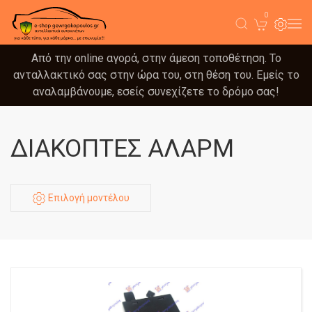
0
Από την online αγορά, στην άμεση τοποθέτηση. Το
ανταλλακτικό σας στην ώρα του, στη θέση του. Εμείς το
αναλαμβάνουμε, εσείς συνεχίζετε το δρόμο σας!
ΔΙΑΚΟΠΤΕΣ ΑΛΑΡΜ
Επιλογή μοντέλου