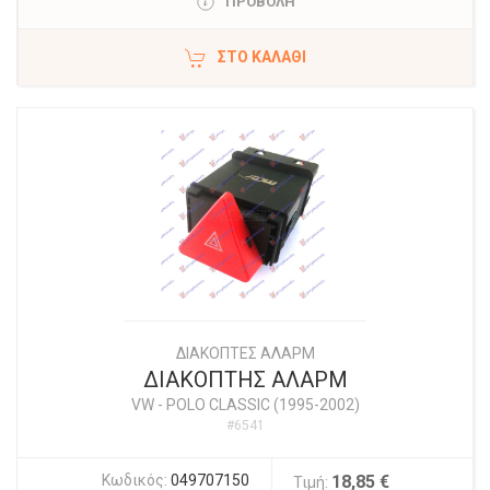
ΠΡΟΒΟΛΗ
ΣΤΟ ΚΑΛΆΘΙ
ΔΙΑΚΟΠΤΕΣ ΑΛΑΡΜ
ΔΙΑΚΟΠΤΗΣ ΑΛΑΡΜ
VW
-
POLO CLASSIC (1995-2002)
#6541
Κωδικός:
049707150
18,85 €
Τιμή: