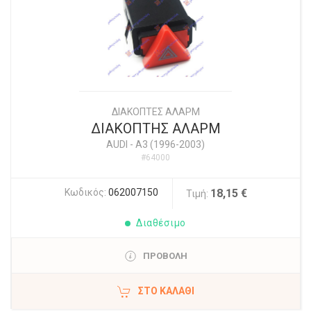
ΔΙΑΚΟΠΤΕΣ ΑΛΑΡΜ
ΔΙΑΚΟΠΤΗΣ ΑΛΑΡΜ
AUDI
-
A3 (1996-2003)
#64000
Κωδικός:
062007150
18,15 €
Τιμή:
Διαθέσιμο
ΠΡΟΒΟΛΗ
ΣΤΟ ΚΑΛΆΘΙ