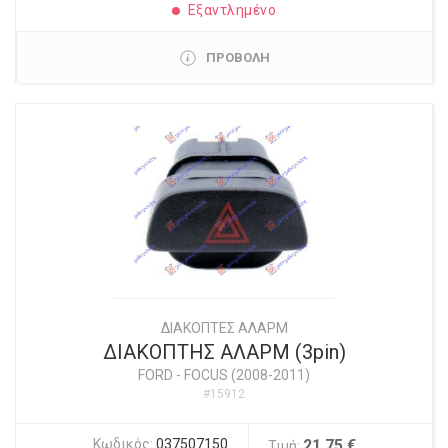
Εξαντλημένο
ΠΡΟΒΟΛΗ
ΔΙΑΚΟΠΤΕΣ ΑΛΑΡΜ
ΔΙΑΚΟΠΤΗΣ ΑΛΑΡΜ (3pin)
FORD
-
FOCUS (2008-2011)
#15912
Κωδικός:
037507150
21,75 €
Τιμή: