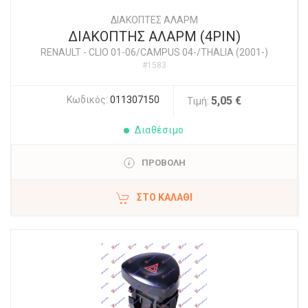
ΔΙΑΚΟΠΤΕΣ ΑΛΑΡΜ
ΔΙΑΚΟΠΤΗΣ ΑΛΑΡΜ (4PIN)
RENAULT
-
CLIO 01-06/CAMPUS 04-/THALIA (2001-)
#1583
Κωδικός:
011307150
5,05 €
Τιμή:
Διαθέσιμο
ΠΡΟΒΟΛΗ
ΣΤΟ ΚΑΛΆΘΙ