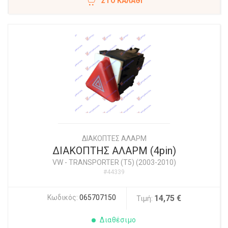
ΣΤΟ ΚΑΛΆΘΙ
ΔΙΑΚΟΠΤΕΣ ΑΛΑΡΜ
ΔΙΑΚΟΠΤΗΣ ΑΛΑΡΜ (4pin)
VW
-
TRANSPORTER (T5) (2003-2010)
#44339
Κωδικός:
065707150
14,75 €
Τιμή:
Διαθέσιμο