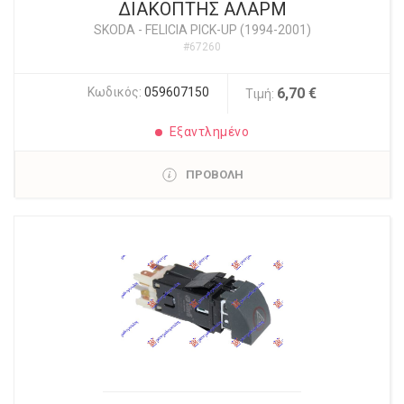
ΔΙΑΚΟΠΤΗΣ ΑΛΑΡΜ
SKODA
-
FELICIA PICK-UP (1994-2001)
#67260
Κωδικός:
059607150
6,70 €
Τιμή:
Εξαντλημένο
ΠΡΟΒΟΛΗ