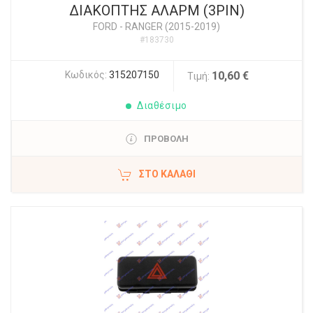
ΔΙΑΚΟΠΤΗΣ ΑΛΑΡΜ (3PIN)
FORD
-
RANGER (2015-2019)
#183730
Κωδικός:
315207150
10,60 €
Τιμή:
Διαθέσιμο
ΠΡΟΒΟΛΗ
ΣΤΟ ΚΑΛΆΘΙ