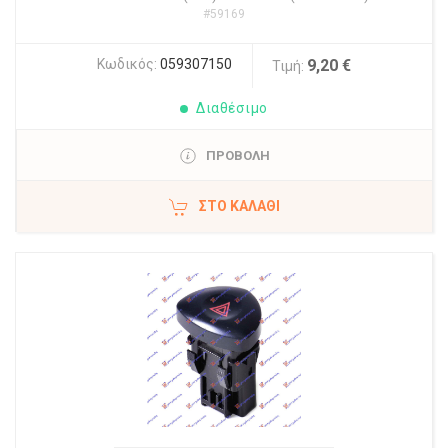
#59169
Κωδικός:
059307150
9,20 €
Τιμή:
Διαθέσιμο
ΠΡΟΒΟΛΗ
ΣΤΟ ΚΑΛΆΘΙ