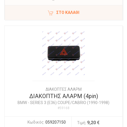
ΣΤΟ ΚΑΛΆΘΙ
ΔΙΑΚΟΠΤΕΣ ΑΛΑΡΜ
ΔΙΑΚΟΠΤΗΣ ΑΛΑΡΜ (4pin)
BMW
-
SERIES 3 (E36) COUPE/CABRIO (1990-1998)
#59168
Κωδικός:
059207150
9,20 €
Τιμή: