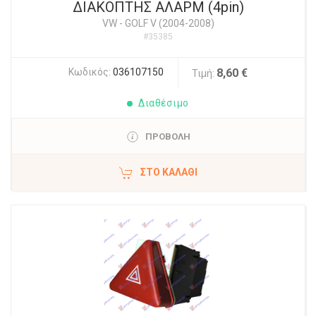
ΔΙΑΚΟΠΤΗΣ ΑΛΑΡΜ (4pin)
VW
-
GOLF V (2004-2008)
#35385
Κωδικός:
036107150
8,60 €
Τιμή:
Διαθέσιμο
ΠΡΟΒΟΛΗ
ΣΤΟ ΚΑΛΆΘΙ