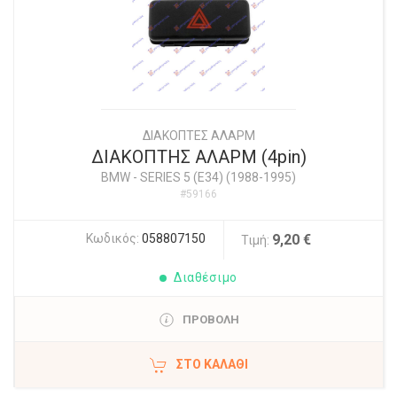
ΔΙΑΚΟΠΤΕΣ ΑΛΑΡΜ
ΔΙΑΚΟΠΤΗΣ ΑΛΑΡΜ (4pin)
BMW
-
SERIES 5 (E34) (1988-1995)
#59166
Κωδικός:
058807150
9,20 €
Τιμή:
Διαθέσιμο
ΠΡΟΒΟΛΗ
ΣΤΟ ΚΑΛΆΘΙ