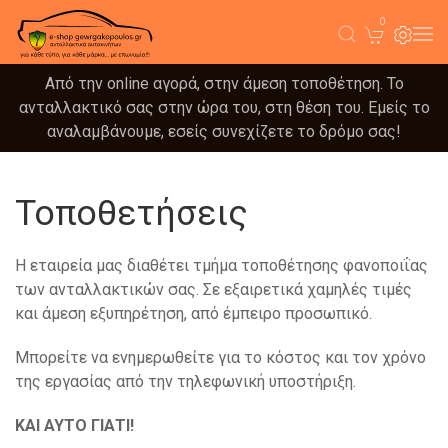
0
Από την online αγορά, στην άμεση τοποθέτηση. Το
ανταλλακτικό σας στην ώρα του, στη θέση του. Εμείς το
αναλαμβάνουμε, εσείς συνεχίζετε το δρόμο σας!
Τοποθετήσεις
Η εταιρεία μας διαθέτει τμήμα τοποθέτησης φανοποιΐας
των ανταλλακτικών σας. Σε εξαιρετικά χαμηλές τιμές
και άμεση εξυπηρέτηση, από έμπειρο προσωπικό.
Μπορείτε να ενημερωθείτε για το κόστος και τον χρόνο
της εργασίας από την τηλεφωνική υποστήριξη.
ΚΑΙ ΑΥΤΟ ΓΙΑΤΙ!