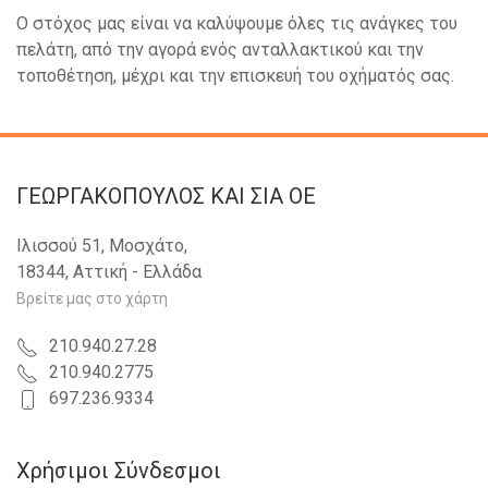
Ο στόχος μας είναι να καλύψουμε όλες τις ανάγκες του
πελάτη, από την αγορά ενός ανταλλακτικού και την
τοποθέτηση, μέχρι και την επισκευή του οχήματός σας.
ΓΕΩΡΓΑΚΟΠΟΥΛΟΣ KAI ΣΙΑ OE
Ιλισσού 51, Μοσχάτο,
18344, Αττική - Ελλάδα
Βρείτε μας στο χάρτη
210.940.27.28
210.940.2775
697.236.9334
Χρήσιμοι Σύνδεσμοι