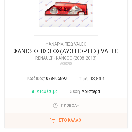
ΦΑΝΑΡΙΑ ΠΙΣΩ VALEO
ΦΑΝΟΣ ΟΠΙΣΘΙΟΣ(ΔΥΟ ΠΟΡΤΕΣ) VALEO
RENAULT
-
KANGOO (2008-2013)
#80898
Κωδικός:
078405892
98,80 €
Τιμή:
Διαθέσιμο
Θέση:
Αριστερά
ΠΡΟΒΟΛΗ
ΣΤΟ ΚΑΛΆΘΙ