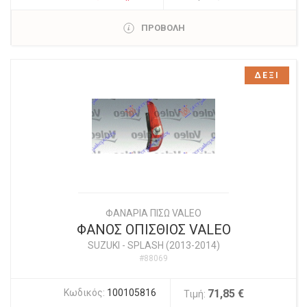
ΠΡΟΒΟΛΗ
ΔΕΞΙ
ΦΑΝΑΡΙΑ ΠΙΣΩ VALEO
ΦΑΝΟΣ ΟΠΙΣΘΙΟΣ VALEO
SUZUKI
-
SPLASH (2013-2014)
#88069
Κωδικός:
100105816
71,85 €
Τιμή: