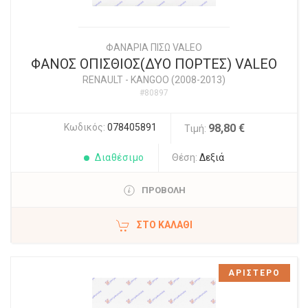
ΦΑΝΑΡΙΑ ΠΙΣΩ VALEO
ΦΑΝΟΣ ΟΠΙΣΘΙΟΣ(ΔΥΟ ΠΟΡΤΕΣ) VALEO
RENAULT
-
KANGOO (2008-2013)
#80897
Κωδικός:
078405891
98,80 €
Τιμή:
Διαθέσιμο
Θέση:
Δεξιά
ΠΡΟΒΟΛΗ
ΣΤΟ ΚΑΛΆΘΙ
ΑΡΙΣΤΕΡΟ