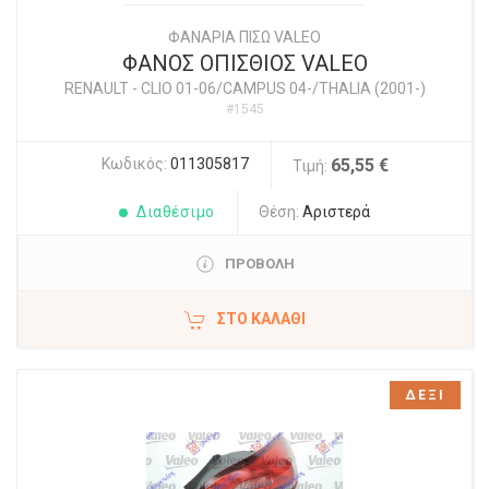
ΦΑΝΑΡΙΑ ΠΙΣΩ VALEO
ΦΑΝΟΣ ΟΠΙΣΘΙΟΣ VALEO
RENAULT
-
CLIO 01-06/CAMPUS 04-/THALIA (2001-)
#1545
Κωδικός:
011305817
65,55 €
Τιμή:
Διαθέσιμο
Θέση:
Αριστερά
ΠΡΟΒΟΛΗ
ΣΤΟ ΚΑΛΆΘΙ
ΔΕΞΙ