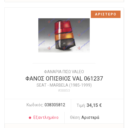
ΑΡΙΣΤΕΡΟ
ΦΑΝΑΡΙΑ ΠΙΣΩ VALEO
ΦΑΝΟΣ ΟΠΙΣΘΙΟΣ VAL 061237
SEAT
-
MARBELA (1985-1999)
#38853
Κωδικός:
038305812
34,15 €
Τιμή:
Εξαντλημένο
Θέση:
Αριστερά