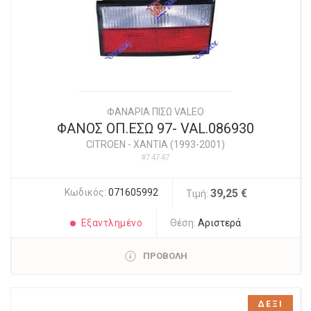
ΦΑΝΑΡΙΑ ΠΙΣΩ VALEO
ΦΑΝΟΣ ΟΠ.ΕΣΩ 97- VAL.086930
CITROEN
-
XANTIA (1993-2001)
#74747
Κωδικός:
071605992
39,25 €
Τιμή:
Εξαντλημένο
Θέση:
Αριστερά
ΠΡΟΒΟΛΗ
ΔΕΞΙ