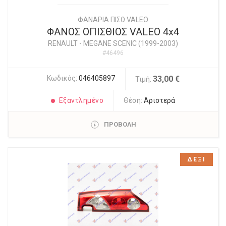
ΦΑΝΑΡΙΑ ΠΙΣΩ VALEO
ΦΑΝΟΣ ΟΠΙΣΘΙΟΣ VALEO 4x4
RENAULT
-
MEGANE SCENIC (1999-2003)
#46496
Κωδικός:
046405897
33,00 €
Τιμή:
Εξαντλημένο
Θέση:
Αριστερά
ΠΡΟΒΟΛΗ
ΔΕΞΙ