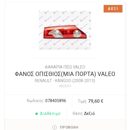
ΔΕΞΙ
ΦΑΝΑΡΙΑ ΠΙΣΩ VALEO
ΦΑΝΟΣ ΟΠΙΣΘΙΟΣ(ΜΙΑ ΠΟΡΤΑ) VALEO
RENAULT
-
KANGOO (2008-2013)
#80899
Κωδικός:
078405896
79,60 €
Τιμή:
Διαθέσιμο
Θέση:
Δεξιά
ΠΡΟΒΟΛΗ