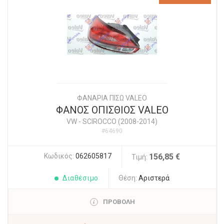
ΦΑΝΑΡΙΑ ΠΙΣΩ VALEO
ΦΑΝΟΣ ΟΠΙΣΘΙΟΣ VALEO
VW
-
SCIROCCO (2008-2014)
#64690
Κωδικός:
062605817
156,85 €
Τιμή:
Διαθέσιμο
Θέση:
Αριστερά
ΠΡΟΒΟΛΗ