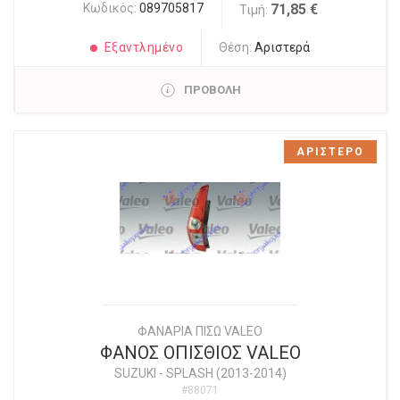
Κωδικός:
089705817
71,85 €
Τιμή:
Εξαντλημένο
Θέση:
Αριστερά
ΠΡΟΒΟΛΗ
ΑΡΙΣΤΕΡΟ
ΦΑΝΑΡΙΑ ΠΙΣΩ VALEO
ΦΑΝΟΣ ΟΠΙΣΘΙΟΣ VALEO
SUZUKI
-
SPLASH (2013-2014)
#88071