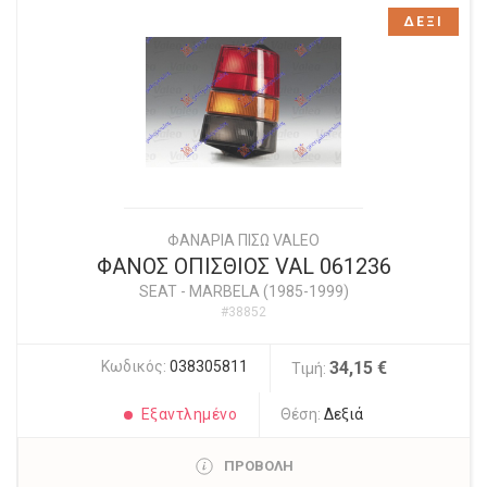
ΔΕΞΙ
ΦΑΝΑΡΙΑ ΠΙΣΩ VALEO
ΦΑΝΟΣ ΟΠΙΣΘΙΟΣ VAL 061236
SEAT
-
MARBELA (1985-1999)
#38852
Κωδικός:
038305811
34,15 €
Τιμή:
Εξαντλημένο
Θέση:
Δεξιά
ΠΡΟΒΟΛΗ