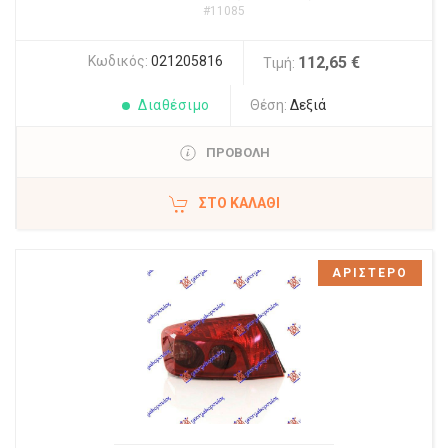
#11085
Κωδικός:
021205816
112,65 €
Τιμή:
Διαθέσιμο
Θέση:
Δεξιά
ΠΡΟΒΟΛΗ
ΣΤΟ ΚΑΛΆΘΙ
ΑΡΙΣΤΕΡΟ