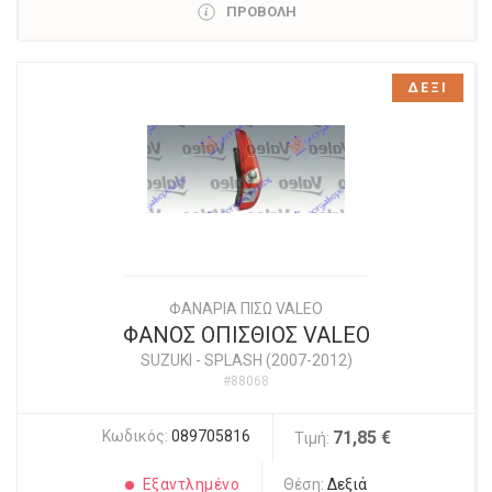
ΠΡΟΒΟΛΗ
ΔΕΞΙ
ΦΑΝΑΡΙΑ ΠΙΣΩ VALEO
ΦΑΝΟΣ ΟΠΙΣΘΙΟΣ VALEO
SUZUKI
-
SPLASH (2007-2012)
#88068
Κωδικός:
089705816
71,85 €
Τιμή:
Εξαντλημένο
Θέση:
Δεξιά