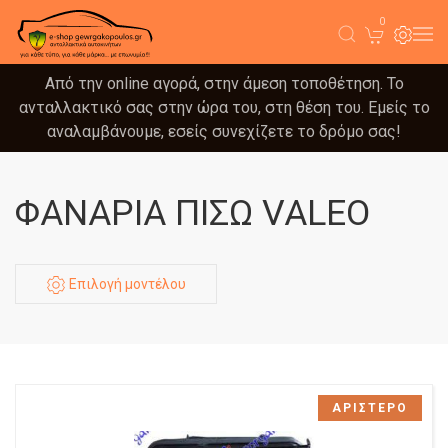
0
Από την online αγορά, στην άμεση τοποθέτηση. Το
ανταλλακτικό σας στην ώρα του, στη θέση του. Εμείς το
αναλαμβάνουμε, εσείς συνεχίζετε το δρόμο σας!
ΦΑΝΑΡΙΑ ΠΙΣΩ VALEO
Επιλογή μοντέλου
ΑΡΙΣΤΕΡΟ