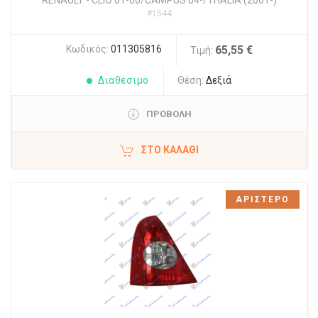
RENAULT
-
CLIO 01-06/CAMPUS 04-/THALIA (2001-)
#1544
Κωδικός:
011305816
65,55 €
Τιμή:
Διαθέσιμο
Θέση:
Δεξιά
ΠΡΟΒΟΛΗ
ΣΤΟ ΚΑΛΆΘΙ
ΑΡΙΣΤΕΡΟ