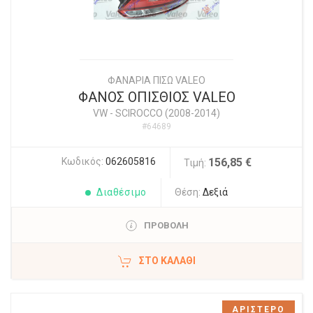
ΦΑΝΑΡΙΑ ΠΙΣΩ VALEO
ΦΑΝΟΣ ΟΠΙΣΘΙΟΣ VALEO
VW
-
SCIROCCO (2008-2014)
#64689
Κωδικός:
062605816
156,85 €
Τιμή:
Διαθέσιμο
Θέση:
Δεξιά
ΠΡΟΒΟΛΗ
ΣΤΟ ΚΑΛΆΘΙ
ΑΡΙΣΤΕΡΟ