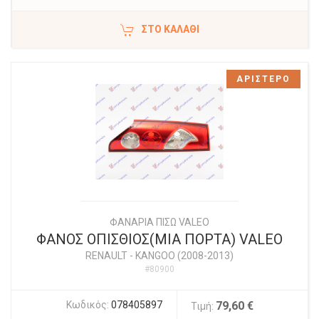
ΣΤΟ ΚΑΛΆΘΙ
ΑΡΙΣΤΕΡΟ
ΦΑΝΑΡΙΑ ΠΙΣΩ VALEO
ΦΑΝΟΣ ΟΠΙΣΘΙΟΣ(ΜΙΑ ΠΟΡΤΑ) VALEO
RENAULT
-
KANGOO (2008-2013)
#80900
Κωδικός:
078405897
79,60 €
Τιμή: