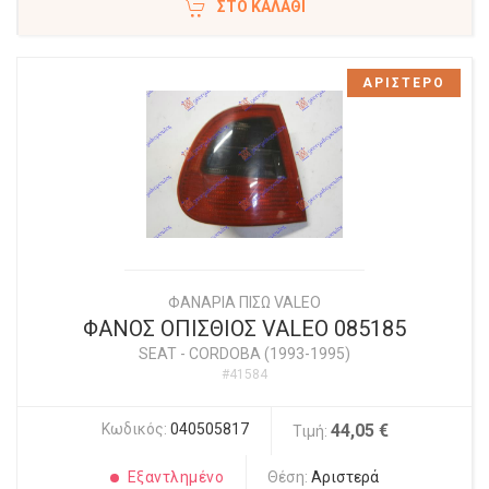
ΣΤΟ ΚΑΛΆΘΙ
ΑΡΙΣΤΕΡΟ
ΦΑΝΑΡΙΑ ΠΙΣΩ VALEO
ΦΑΝΟΣ ΟΠΙΣΘΙΟΣ VALEO 085185
SEAT
-
CORDOBA (1993-1995)
#41584
Κωδικός:
040505817
44,05 €
Τιμή:
Εξαντλημένο
Θέση:
Αριστερά