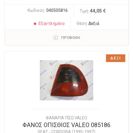
Κωδικός:
040505816
44,05 €
Τιμή:
Εξαντλημένο
Θέση:
Δεξιά
ΠΡΟΒΟΛΗ
ΔΕΞΙ
ΦΑΝΑΡΙΑ ΠΙΣΩ VALEO
ΦΑΝΟΣ ΟΠΙΣΘΙΟΣ VALEO 085186
SEAT
-
CORDOBA (1995-1997)