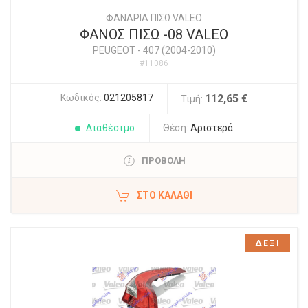
ΦΑΝΑΡΙΑ ΠΙΣΩ VALEO
ΦΑΝΟΣ ΠΙΣΩ -08 VALEO
PEUGEOT
-
407 (2004-2010)
#11086
Κωδικός:
021205817
112,65 €
Τιμή:
Διαθέσιμο
Θέση:
Αριστερά
ΠΡΟΒΟΛΗ
ΣΤΟ ΚΑΛΆΘΙ
ΔΕΞΙ