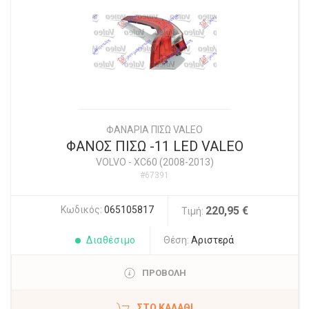
ΦΑΝΑΡΙΑ ΠΙΣΩ VALEO
ΦΑΝΟΣ ΠΙΣΩ -11 LED VALEO
VOLVO
-
XC60 (2008-2013)
#67391
Κωδικός:
065105817
220,95 €
Τιμή:
Διαθέσιμο
Θέση:
Αριστερά
ΠΡΟΒΟΛΗ
ΣΤΟ ΚΑΛΆΘΙ