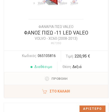
ΦΑΝΑΡΙΑ ΠΙΣΩ VALEO
ΦΑΝΟΣ ΠΙΣΩ -11 LED VALEO
VOLVO
-
XC60 (2008-2013)
#67390
Κωδικός:
065105816
220,95 €
Τιμή:
Διαθέσιμο
Θέση:
Δεξιά
ΠΡΟΒΟΛΗ
ΣΤΟ ΚΑΛΆΘΙ
ΑΡΙΣΤΕΡΟ