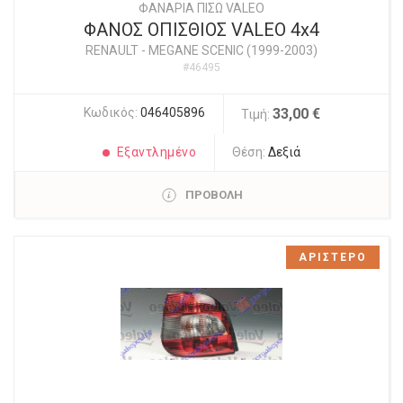
ΦΑΝΑΡΙΑ ΠΙΣΩ VALEO
ΦΑΝΟΣ ΟΠΙΣΘΙΟΣ VALEO 4x4
RENAULT
-
MEGANE SCENIC (1999-2003)
#46495
Κωδικός:
046405896
33,00 €
Τιμή:
Εξαντλημένο
Θέση:
Δεξιά
ΠΡΟΒΟΛΗ
ΑΡΙΣΤΕΡΟ