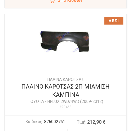
ΣΤΟ ΚΑΛΆΘΙ
ΔΕΞΙ
ΠΛΑΙΝΑ ΚΑΡΟΤΣΑΣ
ΠΛΑΙΝΟ ΚΑΡΟΤΣΑΣ 2Π ΜΙΑΜΙΣΗ
ΚΑΜΠΙΝΑ
TOYOTA
-
HI-LUX 2WD/4WD (2009-2012)
#29468
Κωδικός:
826002761
212,90 €
Τιμή: