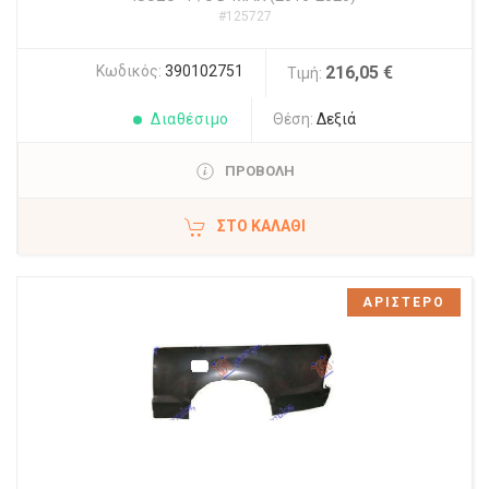
#125727
Κωδικός:
390102751
216,05 €
Τιμή:
Διαθέσιμο
Θέση:
Δεξιά
ΠΡΟΒΟΛΗ
ΣΤΟ ΚΑΛΆΘΙ
ΑΡΙΣΤΕΡΟ