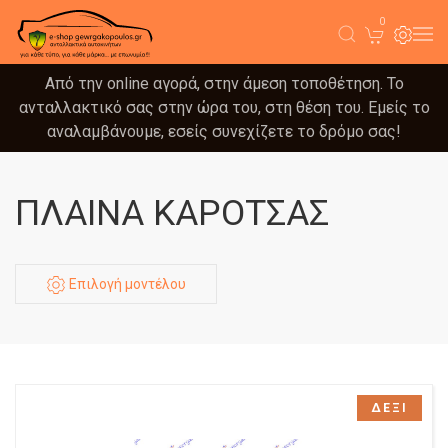
0
Από την online αγορά, στην άμεση τοποθέτηση. Το
ανταλλακτικό σας στην ώρα του, στη θέση του. Εμείς το
αναλαμβάνουμε, εσείς συνεχίζετε το δρόμο σας!
ΠΛΑΙΝΑ ΚΑΡΟΤΣΑΣ
Επιλογή μοντέλου
ΔΕΞΙ