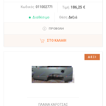
Κωδικός:
011002771
186,25 €
Τιμή:
Διαθέσιμο
Θέση:
Δεξιά
ΠΡΟΒΟΛΗ
ΣΤΟ ΚΑΛΆΘΙ
ΔΕΞΙ
ΠΛΑΙΝΑ ΚΑΡΟΤΣΑΣ