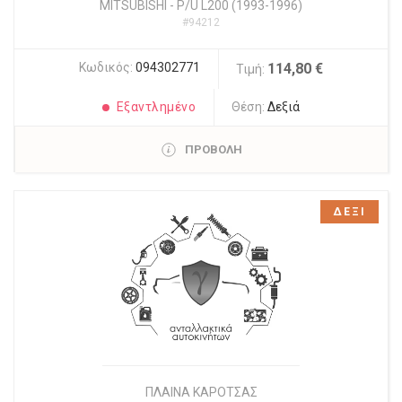
MITSUBISHI
-
P/U L200 (1993-1996)
#94212
Κωδικός:
094302771
114,80 €
Τιμή:
Εξαντλημένο
Θέση:
Δεξιά
ΠΡΟΒΟΛΗ
ΔΕΞΙ
ΠΛΑΙΝΑ ΚΑΡΟΤΣΑΣ