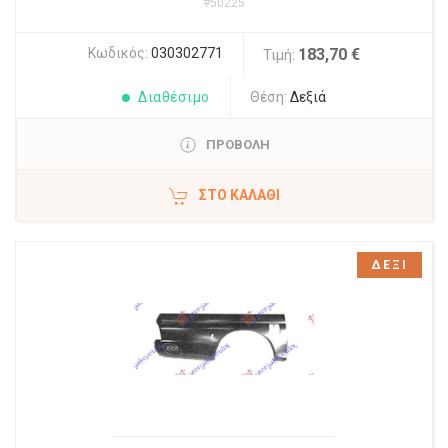
#50225
Κωδικός:
030302771
183,70 €
Τιμή:
Διαθέσιμο
Θέση:
Δεξιά
ΠΡΟΒΟΛΗ
ΣΤΟ ΚΑΛΆΘΙ
ΔΕΞΙ