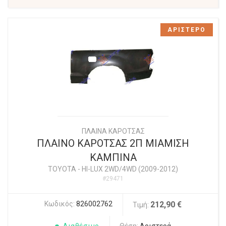
ΑΡΙΣΤΕΡΟ
ΠΛΑΙΝΑ ΚΑΡΟΤΣΑΣ
ΠΛΑΙΝΟ ΚΑΡΟΤΣΑΣ 2Π ΜΙΑΜΙΣΗ
ΚΑΜΠΙΝΑ
TOYOTA
-
HI-LUX 2WD/4WD (2009-2012)
#29471
Κωδικός:
826002762
212,90 €
Τιμή: