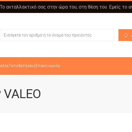
 Το ανταλλακτικό σας στην ώρα του, στη θέση του. Εμείς το 
ελία
Τοποθετήσεις
Επικοινωνία
 VALEO