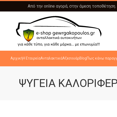
Από την online αγορά, στην άμεση τοποθέτηση.
Αρχική
Η Εταιρεία
Ανταλακτικά
Αξεσουάρ
Blog
Πως κάνω παραγγ
ΨΥΓΕΙΑ ΚΑΛΟΡΙΦΕΡ