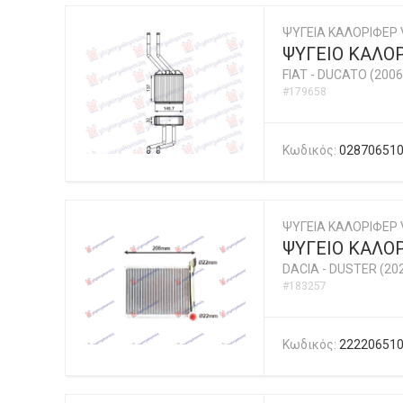
ΨΥΓΕΙΑ ΚΑΛΟΡΙΦΕΡ
ΨΥΓΕΙΟ ΚΑΛΟΡΙ
FIAT
-
DUCATO (2006
#179658
Κωδικός:
02870651
ΨΥΓΕΙΑ ΚΑΛΟΡΙΦΕΡ
ΨΥΓΕΙΟ ΚΑΛΟΡ
DACIA
-
DUSTER (202
#183257
Κωδικός:
22220651