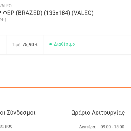
 VALEO
ΙΦΕΡ (ΒRAZED) (133x184) (VALEO)
4-)
0
75,90 €
Διαθέσιμο
Τιμή:
οι Σύνδεσμοι
Ωράριο Λειτουργίας
ία μας
Δευτέρα:
09:00 - 18:00