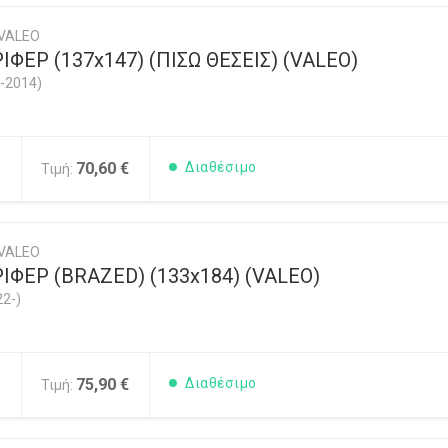
 VALEO
ΦΕΡ (137x147) (ΠΙΣΩ ΘΕΣΕΙΣ) (VALEO)
-2014)
0
70,60 €
Διαθέσιμο
Τιμή:
 VALEO
ΙΦΕΡ (ΒRAZED) (133x184) (VALEO)
2-)
0
75,90 €
Διαθέσιμο
Τιμή: