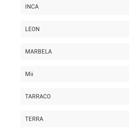
INCA
LEON
MARBELA
Mii
TARRACO
TERRA