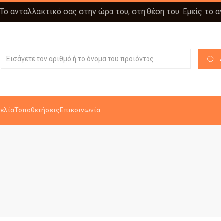
 Το ανταλλακτικό σας στην ώρα του, στη θέση του. Εμείς το 
ελία
Τοποθετήσεις
Επικοινωνία