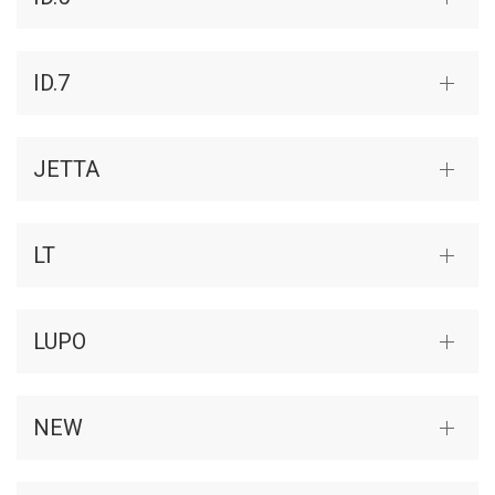
ID.7
JETTA
LT
LUPO
NEW