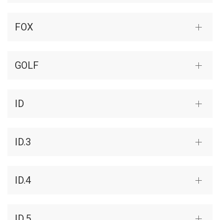
FOX
GOLF
ID
ID.3
ID.4
ID.5