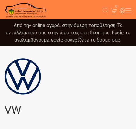
0
Από την online αγορά, στην άμεση τοποθέτηση. Το
ανταλλακτικό σας στην ώρα του, στη θέση του. Εμείς το
αναλαμβάνουμε, εσείς συνεχίζετε το δρόμο σας!
VW