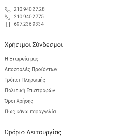
210.940.27.28
210.940.2775
697.236.9334
Χρήσιμοι Σύνδεσμοι
Η Εταιρεία μας
Αποστολές Προϊόντων
Τρόποι Πληρωμής
Πολιτική Επιστροφών
Όροι Χρήσης
Πως κάνω παραγγελία
Ωράριο Λειτουργίας