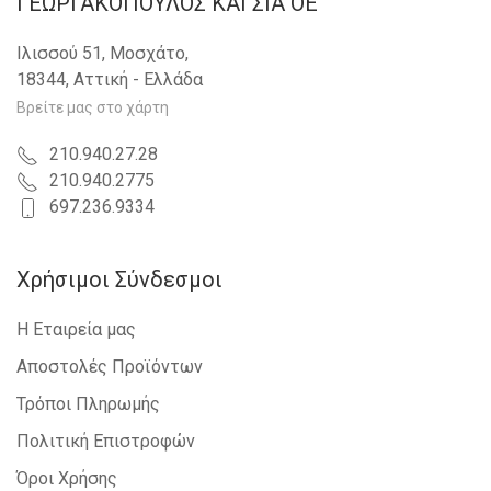
ΓΕΩΡΓΑΚΟΠΟΥΛΟΣ KAI ΣΙΑ OE
Ιλισσού 51, Μοσχάτο,
18344, Αττική - Ελλάδα
Βρείτε μας στο χάρτη
210.940.27.28
210.940.2775
697.236.9334
Χρήσιμοι Σύνδεσμοι
Η Εταιρεία μας
Αποστολές Προϊόντων
Τρόποι Πληρωμής
Πολιτική Επιστροφών
Όροι Χρήσης