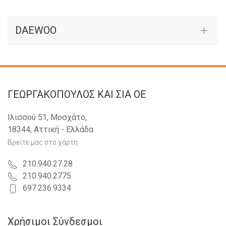
DAEWOO
ΓΕΩΡΓΑΚΟΠΟΥΛΟΣ KAI ΣΙΑ OE
Ιλισσού 51, Μοσχάτο,
18344, Αττική - Ελλάδα
Βρείτε μας στο χάρτη
210.940.27.28
210.940.2775
697.236.9334
Χρήσιμοι Σύνδεσμοι