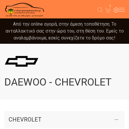
0
Από την online αγορά, στην άμεση τοποθέτηση. Το
ανταλλακτικό σας στην ώρα του, στη θέση του. Εμείς το
αναλαμβάνουμε, εσείς συνεχίζετε το δρόμο σας!
DAEWOO - CHEVROLET
CHEVROLET