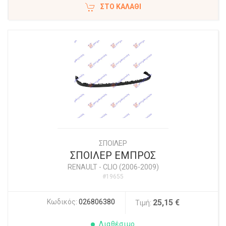
ΣΤΟ ΚΑΛΆΘΙ
ΣΠΟΙΛΕΡ
ΣΠΟΙΛΕΡ ΕΜΠΡΟΣ
RENAULT
-
CLIO (2006-2009)
#19655
Κωδικός:
026806380
25,15 €
Τιμή:
Διαθέσιμο