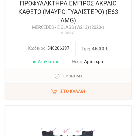
ΠΡΟΦΥΛΑΚΤΗΡΑ ΕΜΠΡΟΣ ΑΚΡΑΙΟ
ΚΑΘΕΤΟ (ΜΑΥΡΟ ΓΥΑΛΙΣΤΕΡΟ) (E63
AMG)
MERCEDES
-
E CLASS (W213) (2020-)
#138640
Κωδικός:
540206387
46,30 €
Τιμή:
Διαθέσιμο
Θέση:
Αριστερά
ΠΡΟΒΟΛΗ
ΣΤΟ ΚΑΛΆΘΙ