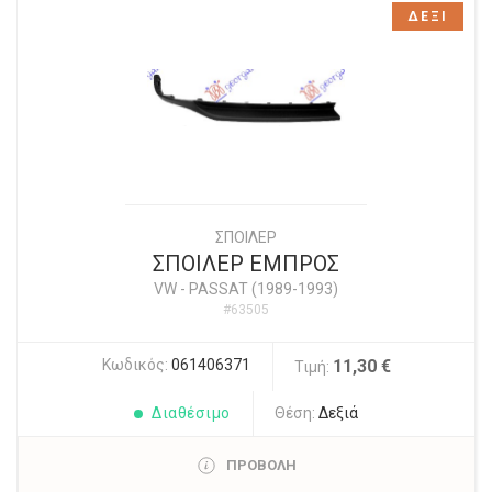
ΔΕΞΙ
ΣΠΟΙΛΕΡ
ΣΠΟΙΛΕΡ ΕΜΠΡΟΣ
VW
-
PASSAT (1989-1993)
#63505
Κωδικός:
061406371
11,30 €
Τιμή:
Διαθέσιμο
Θέση:
Δεξιά
ΠΡΟΒΟΛΗ