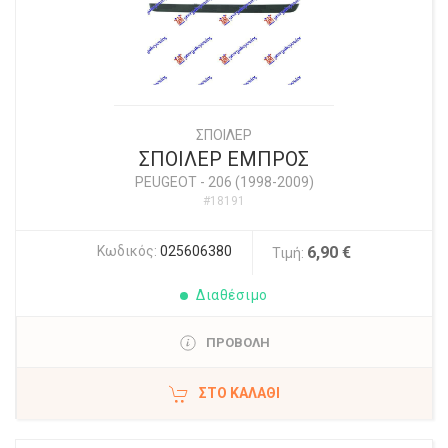
ΣΠΟΙΛΕΡ
ΣΠΟΙΛΕΡ ΕΜΠΡΟΣ
PEUGEOT
-
206 (1998-2009)
#18191
Κωδικός:
025606380
6,90 €
Τιμή:
Διαθέσιμο
ΠΡΟΒΟΛΗ
ΣΤΟ ΚΑΛΆΘΙ