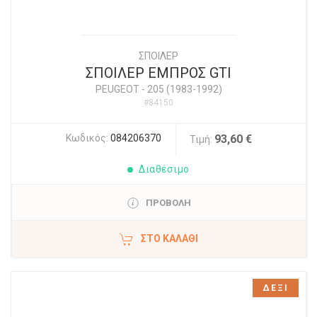
ΣΠΟΙΛΕΡ
ΣΠΟΙΛΕΡ ΕΜΠΡΟΣ GTI
PEUGEOT
-
205 (1983-1992)
#84150
Κωδικός:
084206370
93,60 €
Τιμή:
Διαθέσιμο
ΠΡΟΒΟΛΗ
ΣΤΟ ΚΑΛΆΘΙ
ΔΕΞΙ