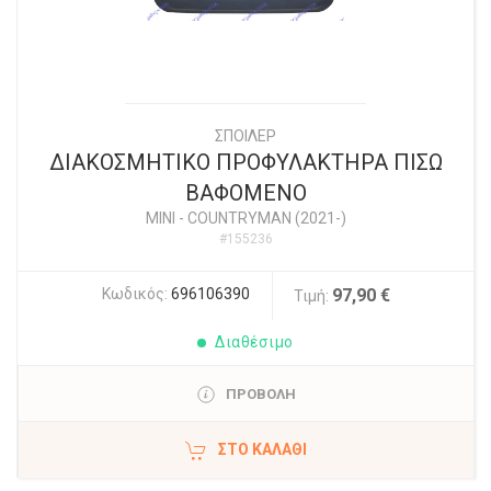
ΣΠΟΙΛΕΡ
ΔΙΑΚΟΣΜΗΤΙΚΟ ΠΡΟΦΥΛΑΚΤΗΡΑ ΠΙΣΩ
ΒΑΦΟΜΕΝΟ
MINI
-
COUNTRYMAN (2021-)
#155236
Κωδικός:
696106390
97,90 €
Τιμή:
Διαθέσιμο
ΠΡΟΒΟΛΗ
ΣΤΟ ΚΑΛΆΘΙ