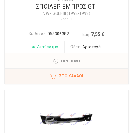
ΣΠΟΙΛΕΡ ΕΜΠΡΟΣ GTI
VW
-
GOLF III (1992-1998)
#65691
Κωδικός:
063306382
7,55 €
Τιμή:
Διαθέσιμο
Θέση:
Αριστερά
ΠΡΟΒΟΛΗ
ΣΤΟ ΚΑΛΆΘΙ