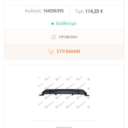
Κωδικός:
164206395
114,25 €
Τιμή:
Διαθέσιμο
ΠΡΟΒΟΛΗ
ΣΤΟ ΚΑΛΆΘΙ