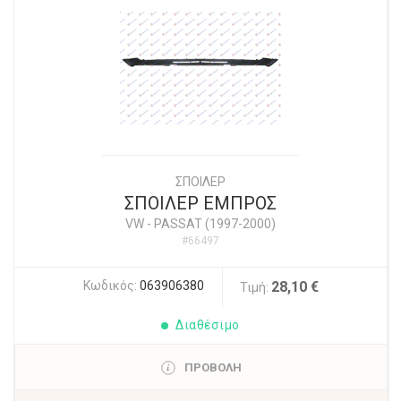
ΣΠΟΙΛΕΡ
ΣΠΟΙΛΕΡ ΕΜΠΡΟΣ
VW
-
PASSAT (1997-2000)
#66497
Κωδικός:
063906380
28,10 €
Τιμή:
Διαθέσιμο
ΠΡΟΒΟΛΗ