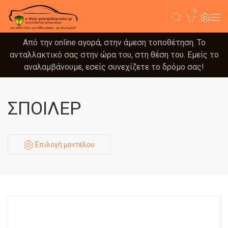
0
Από την online αγορά, στην άμεση τοποθέτηση. Το
ανταλλακτικό σας στην ώρα του, στη θέση του. Εμείς το
αναλαμβάνουμε, εσείς συνεχίζετε το δρόμο σας!
ΣΠΟΙΛΕΡ
Επιλογή μοντέλου