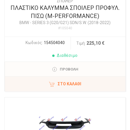
ΣΠΟΙΛΕΡ
ΠΛΑΣΤΙΚΟ ΚΑΛΥΜΜΑ ΣΠΟΙΛΕΡ ΠΡΟΦΥΛ.
ΠΙΣΩ (M-PERFORMANCE)
BMW
-
SERIES 3 (G20/G21) SDN/S.W. (2018-2022)
#105040
Κωδικός:
154504040
225,10 €
Τιμή:
Διαθέσιμο
ΠΡΟΒΟΛΗ
ΣΤΟ ΚΑΛΆΘΙ