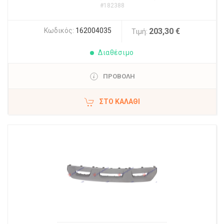
#182388
Κωδικός:
162004035
203,30 €
Τιμή:
Διαθέσιμο
ΠΡΟΒΟΛΗ
ΣΤΟ ΚΑΛΆΘΙ