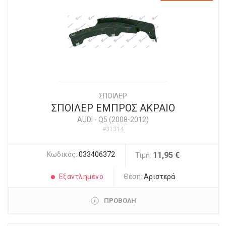
ΣΠΟΙΛΕΡ
ΣΠΟΙΛΕΡ ΕΜΠΡΟΣ ΑΚΡΑΙΟ
AUDI
-
Q5 (2008-2012)
#31314
Κωδικός:
033406372
11,95 €
Τιμή:
Εξαντλημένο
Θέση:
Αριστερά
ΠΡΟΒΟΛΗ