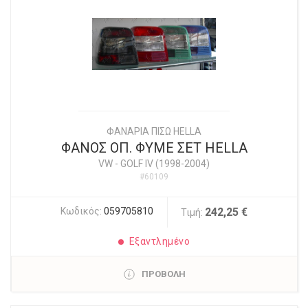
ΦΑΝΑΡΙΑ ΠΙΣΩ HELLA
ΦΑΝΟΣ ΟΠ. ΦΥΜΕ ΣΕΤ HELLA
VW
-
GOLF IV (1998-2004)
#60109
Κωδικός:
059705810
242,25 €
Τιμή:
Εξαντλημένο
ΠΡΟΒΟΛΗ