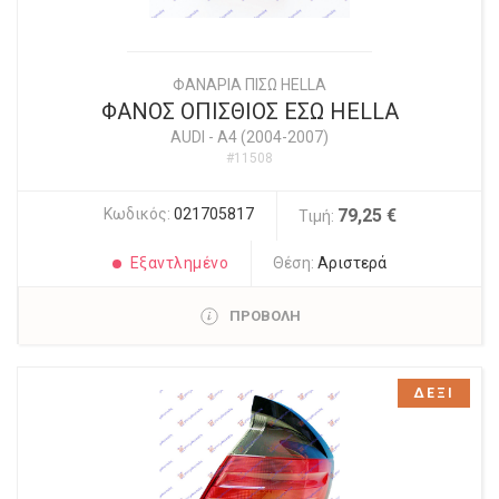
ΦΑΝΑΡΙΑ ΠΙΣΩ HELLA
ΦΑΝΟΣ ΟΠΙΣΘΙΟΣ ΕΣΩ HELLA
AUDI
-
A4 (2004-2007)
#11508
Κωδικός:
021705817
79,25 €
Τιμή:
Εξαντλημένο
Θέση:
Αριστερά
ΠΡΟΒΟΛΗ
ΔΕΞΙ