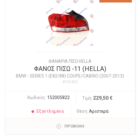
ΦΑΝΑΡΙΑ ΠΙΣΩ HELLA
ΦΑΝΟΣ ΠΙΣΩ -11 (HELLA)
BMW
-
SERIES 1 (E82/88) COUPE/CABRIO (2007-2013)
#102452
Κωδικός:
152005822
229,50 €
Τιμή:
Εξαντλημένο
Θέση:
Αριστερά
ΠΡΟΒΟΛΗ