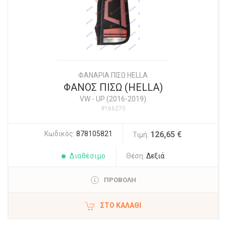
ΦΑΝΑΡΙΑ ΠΙΣΩ HELLA
ΦΑΝΟΣ ΠΙΣΩ (HELLA)
VW
-
UP (2016-2019)
#166270
Κωδικός:
878105821
126,65 €
Τιμή:
Διαθέσιμο
Θέση:
Δεξιά
ΠΡΟΒΟΛΗ
ΣΤΟ ΚΑΛΆΘΙ