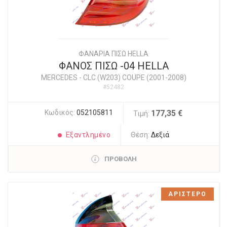
ΦΑΝΑΡΙΑ ΠΙΣΩ HELLA
ΦΑΝΟΣ ΠΙΣΩ -04 HELLA
MERCEDES
-
CLC (W203) COUPE (2001-2008)
#52482
Κωδικός:
052105811
177,35 €
Τιμή:
Εξαντλημένο
Θέση:
Δεξιά
ΠΡΟΒΟΛΗ
ΑΡΙΣΤΕΡΟ