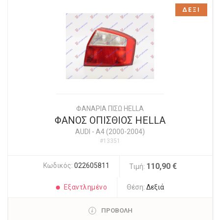
ΔΕΞΙ
ΦΑΝΑΡΙΑ ΠΙΣΩ HELLA
ΦΑΝΟΣ ΟΠΙΣΘΙΟΣ HELLA
AUDI
-
A4 (2000-2004)
#13351
Κωδικός:
022605811
110,90 €
Τιμή:
Εξαντλημένο
Θέση:
Δεξιά
ΠΡΟΒΟΛΗ