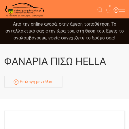
0
Από την online αγορά, στην άμεση τοποθέτηση. Το
ανταλλακτικό σας στην ώρα του, στη θέση του. Εμείς το
αναλαμβάνουμε, εσείς συνεχίζετε το δρόμο σας!
ΦΑΝΑΡΙΑ ΠΙΣΩ HELLA
Επιλογή μοντέλου