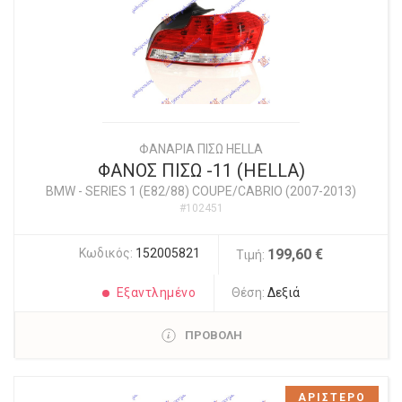
ΦΑΝΑΡΙΑ ΠΙΣΩ HELLA
ΦΑΝΟΣ ΠΙΣΩ -11 (HELLA)
BMW
-
SERIES 1 (E82/88) COUPE/CABRIO (2007-2013)
#102451
Κωδικός:
152005821
199,60 €
Τιμή:
Εξαντλημένο
Θέση:
Δεξιά
ΠΡΟΒΟΛΗ
ΑΡΙΣΤΕΡΟ