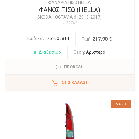
ΦΑΝΑΡΙΑ ΠΙΣΩ HELLA
ΦΑΝΟΣ ΠΙΣΩ (HELLA)
SKODA
-
OCTAVIA 6 (2013-2017)
#157762
Κωδικός:
751005814
217,90 €
Τιμή:
Διαθέσιμο
Θέση:
Αριστερά
ΠΡΟΒΟΛΗ
ΣΤΟ ΚΑΛΆΘΙ
ΔΕΞΙ