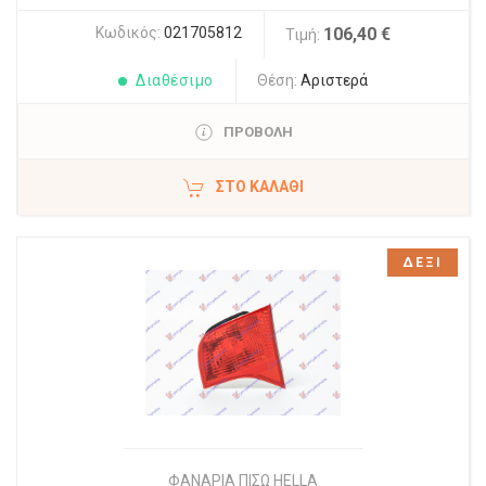
Κωδικός:
021705812
106,40 €
Τιμή:
Διαθέσιμο
Θέση:
Αριστερά
ΠΡΟΒΟΛΗ
ΣΤΟ ΚΑΛΆΘΙ
ΔΕΞΙ
ΦΑΝΑΡΙΑ ΠΙΣΩ HELLA