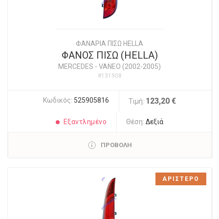
ΦΑΝΑΡΙΑ ΠΙΣΩ HELLA
ΦΑΝΟΣ ΠΙΣΩ (HELLA)
MERCEDES
-
VANEO (2002-2005)
#131908
Κωδικός:
525905816
123,20 €
Τιμή:
Εξαντλημένο
Θέση:
Δεξιά
ΠΡΟΒΟΛΗ
ΑΡΙΣΤΕΡΟ