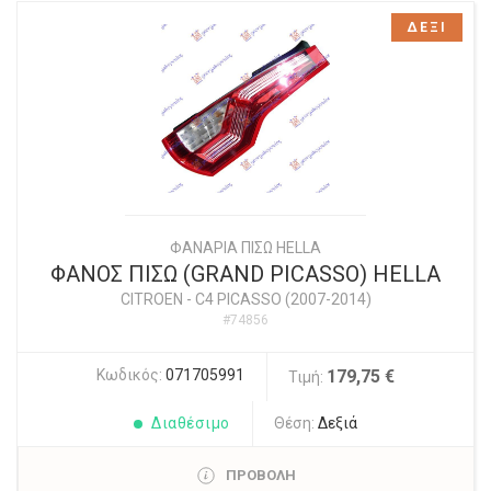
ΔΕΞΙ
ΦΑΝΑΡΙΑ ΠΙΣΩ HELLA
ΦΑΝΟΣ ΠΙΣΩ (GRAND PICASSO) HELLA
CITROEN
-
C4 PICASSO (2007-2014)
#74856
Κωδικός:
071705991
179,75 €
Τιμή:
Διαθέσιμο
Θέση:
Δεξιά
ΠΡΟΒΟΛΗ