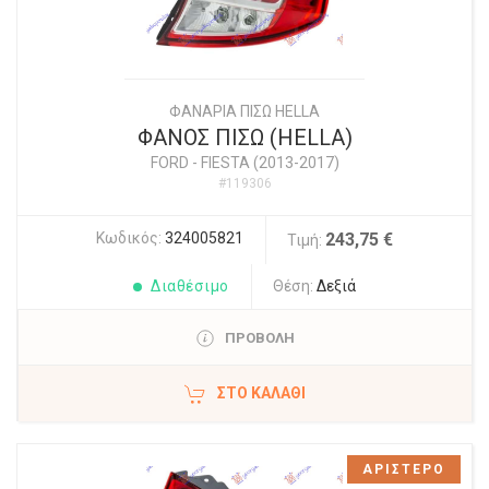
ΦΑΝΑΡΙΑ ΠΙΣΩ HELLA
ΦΑΝΟΣ ΠΙΣΩ (HELLA)
FORD
-
FIESTA (2013-2017)
#119306
Κωδικός:
324005821
243,75 €
Τιμή:
Διαθέσιμο
Θέση:
Δεξιά
ΠΡΟΒΟΛΗ
ΣΤΟ ΚΑΛΆΘΙ
ΑΡΙΣΤΕΡΟ