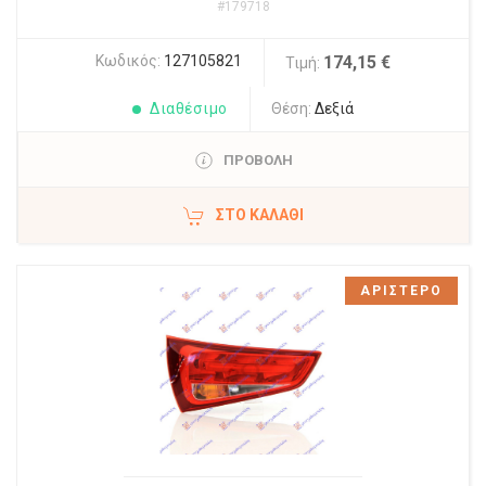
#179718
Κωδικός:
127105821
174,15 €
Τιμή:
Διαθέσιμο
Θέση:
Δεξιά
ΠΡΟΒΟΛΗ
ΣΤΟ ΚΑΛΆΘΙ
ΑΡΙΣΤΕΡΟ