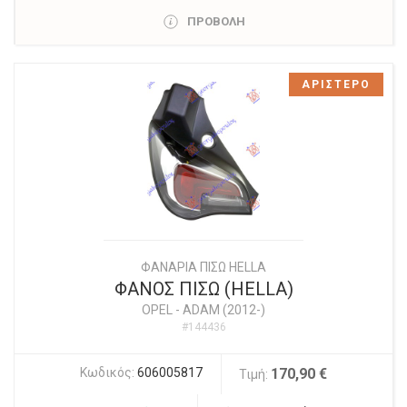
ΠΡΟΒΟΛΗ
ΑΡΙΣΤΕΡΟ
ΦΑΝΑΡΙΑ ΠΙΣΩ HELLA
ΦΑΝΟΣ ΠΙΣΩ (HELLA)
OPEL
-
ADAM (2012-)
#144436
Κωδικός:
606005817
170,90 €
Τιμή: