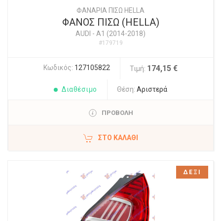
ΦΑΝΑΡΙΑ ΠΙΣΩ HELLA
ΦΑΝΟΣ ΠΙΣΩ (HELLA)
AUDI
-
A1 (2014-2018)
#179719
Κωδικός:
127105822
174,15 €
Τιμή:
Διαθέσιμο
Θέση:
Αριστερά
ΠΡΟΒΟΛΗ
ΣΤΟ ΚΑΛΆΘΙ
ΔΕΞΙ