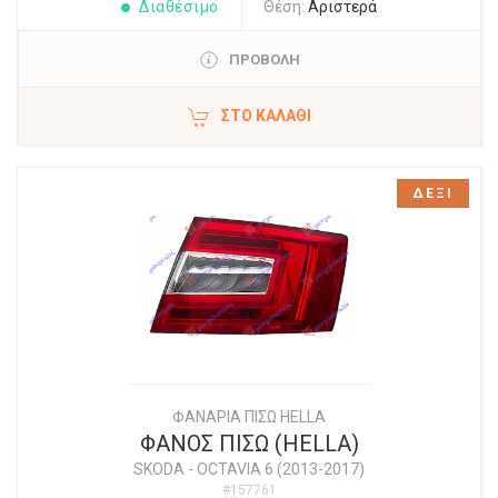
Διαθέσιμο
Θέση:
Αριστερά
ΠΡΟΒΟΛΗ
ΣΤΟ ΚΑΛΆΘΙ
ΔΕΞΙ
ΦΑΝΑΡΙΑ ΠΙΣΩ HELLA
ΦΑΝΟΣ ΠΙΣΩ (HELLA)
SKODA
-
OCTAVIA 6 (2013-2017)
#157761