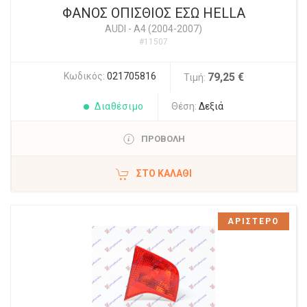
ΦΑΝΟΣ ΟΠΙΣΘΙΟΣ ΕΣΩ HELLA
AUDI
-
A4 (2004-2007)
#11507
Κωδικός:
021705816
79,25 €
Τιμή:
Διαθέσιμο
Θέση:
Δεξιά
ΠΡΟΒΟΛΗ
ΣΤΟ ΚΑΛΆΘΙ
ΑΡΙΣΤΕΡΟ