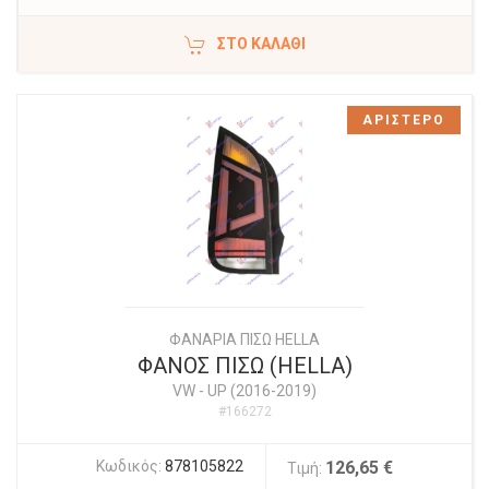
ΣΤΟ ΚΑΛΆΘΙ
ΑΡΙΣΤΕΡΟ
ΦΑΝΑΡΙΑ ΠΙΣΩ HELLA
ΦΑΝΟΣ ΠΙΣΩ (HELLA)
VW
-
UP (2016-2019)
#166272
Κωδικός:
878105822
126,65 €
Τιμή: