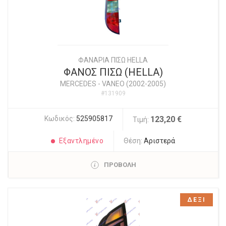
ΦΑΝΑΡΙΑ ΠΙΣΩ HELLA
ΦΑΝΟΣ ΠΙΣΩ (HELLA)
MERCEDES
-
VANEO (2002-2005)
#131909
Κωδικός:
525905817
123,20 €
Τιμή:
Εξαντλημένο
Θέση:
Αριστερά
ΠΡΟΒΟΛΗ
ΔΕΞΙ