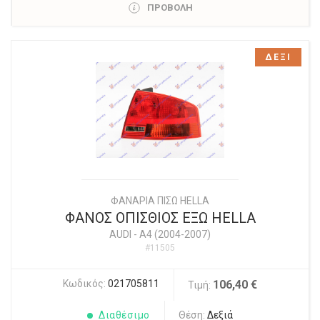
ΠΡΟΒΟΛΗ
ΔΕΞΙ
ΦΑΝΑΡΙΑ ΠΙΣΩ HELLA
ΦΑΝΟΣ ΟΠΙΣΘΙΟΣ ΕΞΩ HELLA
AUDI
-
A4 (2004-2007)
#11505
Κωδικός:
021705811
106,40 €
Τιμή:
Διαθέσιμο
Θέση:
Δεξιά