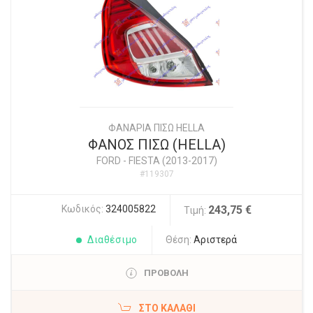
ΦΑΝΑΡΙΑ ΠΙΣΩ HELLA
ΦΑΝΟΣ ΠΙΣΩ (HELLA)
FORD
-
FIESTA (2013-2017)
#119307
Κωδικός:
324005822
243,75 €
Τιμή:
Διαθέσιμο
Θέση:
Αριστερά
ΠΡΟΒΟΛΗ
ΣΤΟ ΚΑΛΆΘΙ