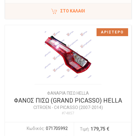
ΣΤΟ ΚΑΛΆΘΙ
ΑΡΙΣΤΕΡΟ
ΦΑΝΑΡΙΑ ΠΙΣΩ HELLA
ΦΑΝΟΣ ΠΙΣΩ (GRAND PICASSO) HELLA
CITROEN
-
C4 PICASSO (2007-2014)
#74857
Κωδικός:
071705992
179,75 €
Τιμή: