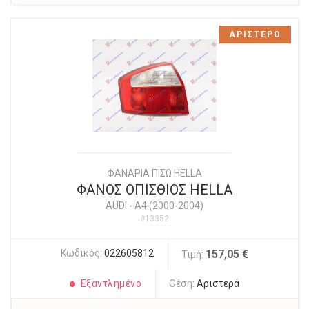
ΑΡΙΣΤΕΡΟ
ΦΑΝΑΡΙΑ ΠΙΣΩ HELLA
ΦΑΝΟΣ ΟΠΙΣΘΙΟΣ HELLA
AUDI
-
A4 (2000-2004)
#13352
Κωδικός:
022605812
157,05 €
Τιμή:
Εξαντλημένο
Θέση:
Αριστερά