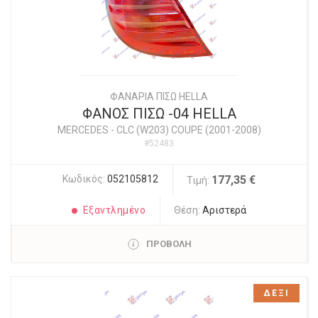
ΦΑΝΑΡΙΑ ΠΙΣΩ HELLA
ΦΑΝΟΣ ΠΙΣΩ -04 HELLA
MERCEDES
-
CLC (W203) COUPE (2001-2008)
#52483
Κωδικός:
052105812
177,35 €
Τιμή:
Εξαντλημένο
Θέση:
Αριστερά
ΠΡΟΒΟΛΗ
ΔΕΞΙ