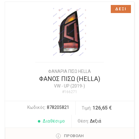
ΔΕΞΙ
ΦΑΝΑΡΙΑ ΠΙΣΩ HELLA
ΦΑΝΟΣ ΠΙΣΩ (HELLA)
VW
-
UP (2019-)
#166271
Κωδικός:
878205821
126,65 €
Τιμή:
Διαθέσιμο
Θέση:
Δεξιά
ΠΡΟΒΟΛΗ