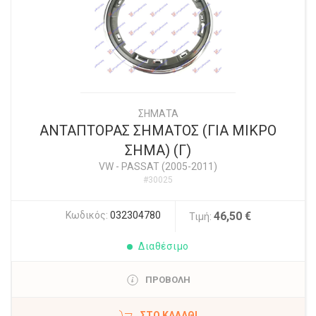
ΣΗΜΑΤΑ
ΑΝΤΑΠΤΟΡΑΣ ΣΗΜΑΤΟΣ (ΓΙΑ ΜΙΚΡΟ
ΣΗΜΑ) (Γ)
VW
-
PASSAT (2005-2011)
#30025
Κωδικός:
032304780
46,50 €
Τιμή:
Διαθέσιμο
ΠΡΟΒΟΛΗ
ΣΤΟ ΚΑΛΆΘΙ