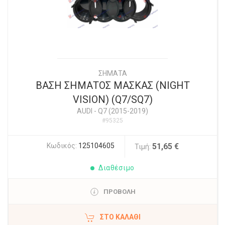
ΣΗΜΑΤΑ
ΒΑΣΗ ΣΗΜΑΤΟΣ ΜΑΣΚΑΣ (NIGHT
VISION) (Q7/SQ7)
AUDI
-
Q7 (2015-2019)
#95325
Κωδικός:
125104605
51,65 €
Τιμή:
Διαθέσιμο
ΠΡΟΒΟΛΗ
ΣΤΟ ΚΑΛΆΘΙ