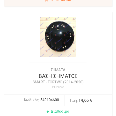
ΣΗΜΑΤΑ
ΒΑΣΗ ΣΗΜΑΤΟΣ
SMART
-
FORTWO (2014-2020)
#139246
Κωδικός:
549104600
14,65 €
Τιμή:
Διαθέσιμο