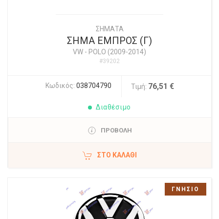
ΣΗΜΑΤΑ
ΣΗΜΑ ΕΜΠΡΟΣ (Γ)
VW
-
POLO (2009-2014)
#39202
Κωδικός:
038704790
76,51 €
Τιμή:
Διαθέσιμο
ΠΡΟΒΟΛΗ
ΣΤΟ ΚΑΛΆΘΙ
ΓΝΗΣΙΟ