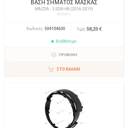
ΒΑΣΗ ΣΗΜΑΤΟΣ ΜΑΣΚΑΣ
MAZDA
-
3 SDN-HB (2016-2019)
#131011
Κωδικός:
504104600
58,20 €
Τιμή:
Διαθέσιμο
ΠΡΟΒΟΛΗ
ΣΤΟ ΚΑΛΆΘΙ