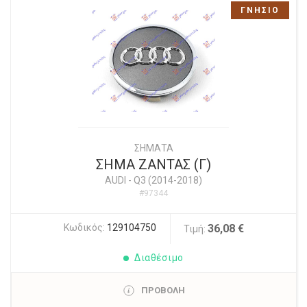
ΓΝΗΣΙΟ
ΣΗΜΑΤΑ
ΣΗΜΑ ΖΑΝΤΑΣ (Γ)
AUDI
-
Q3 (2014-2018)
#97344
Κωδικός:
129104750
36,08 €
Τιμή:
Διαθέσιμο
ΠΡΟΒΟΛΗ