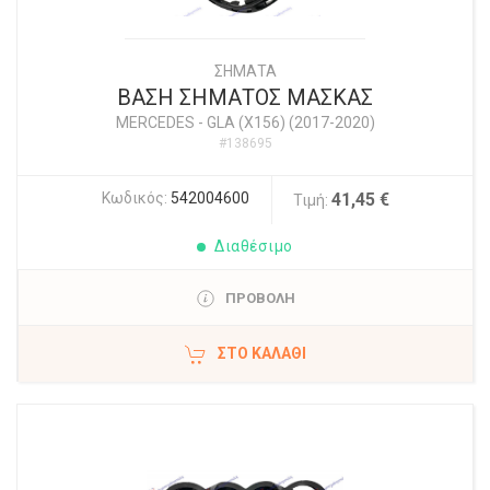
ΣΗΜΑΤΑ
ΒΑΣΗ ΣΗΜΑΤΟΣ ΜΑΣΚΑΣ
MERCEDES
-
GLA (X156) (2017-2020)
#138695
Κωδικός:
542004600
41,45 €
Τιμή:
Διαθέσιμο
ΠΡΟΒΟΛΗ
ΣΤΟ ΚΑΛΆΘΙ