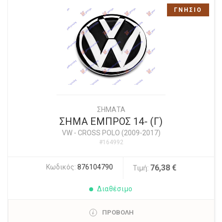
ΓΝΗΣΙΟ
ΣΗΜΑΤΑ
ΣΗΜΑ ΕΜΠΡΟΣ 14- (Γ)
VW
-
CROSS POLO (2009-2017)
#164992
Κωδικός:
876104790
76,38 €
Τιμή:
Διαθέσιμο
ΠΡΟΒΟΛΗ