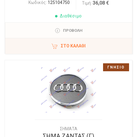
Κωδικός:
125104750
36,08 €
Τιμή:
Διαθέσιμο
ΠΡΟΒΟΛΗ
ΣΤΟ ΚΑΛΆΘΙ
ΓΝΗΣΙΟ
ΣΗΜΑΤΑ
ΣΗΜΑ ΖΑΝΤΑΣ (Γ)