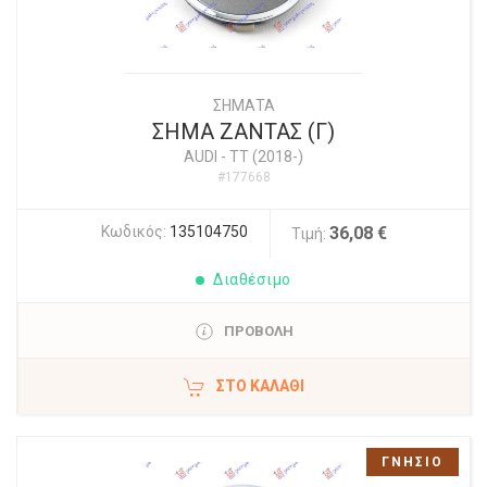
ΣΗΜΑΤΑ
ΣΗΜΑ ΖΑΝΤΑΣ (Γ)
AUDI
-
TT (2018-)
#177668
Κωδικός:
135104750
36,08 €
Τιμή:
Διαθέσιμο
ΠΡΟΒΟΛΗ
ΣΤΟ ΚΑΛΆΘΙ
ΓΝΗΣΙΟ