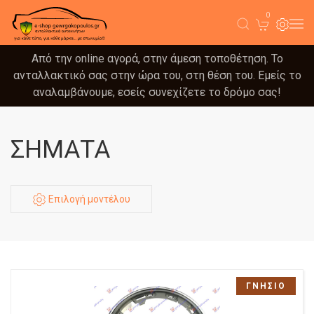
0
Από την online αγορά, στην άμεση τοποθέτηση. Το
ανταλλακτικό σας στην ώρα του, στη θέση του. Εμείς το
αναλαμβάνουμε, εσείς συνεχίζετε το δρόμο σας!
ΣΗΜΑΤΑ
Επιλογή μοντέλου
ΓΝΗΣΙΟ