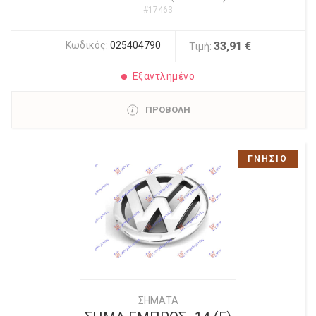
#17463
Κωδικός:
025404790
33,91 €
Τιμή:
Εξαντλημένο
ΠΡΟΒΟΛΗ
ΓΝΗΣΙΟ
ΣΗΜΑΤΑ