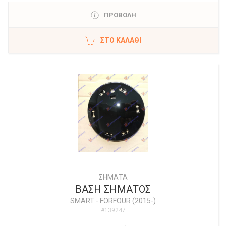
ΠΡΟΒΟΛΗ
ΣΤΟ ΚΑΛΆΘΙ
ΣΗΜΑΤΑ
ΒΑΣΗ ΣΗΜΑΤΟΣ
SMART
-
FORFOUR (2015-)
#139247