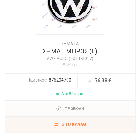
ΣΗΜΑΤΑ
ΣΗΜΑ ΕΜΠΡΟΣ (Γ)
VW
-
POLO (2014-2017)
#164993
Κωδικός:
876204790
76,38 €
Τιμή:
Διαθέσιμο
ΠΡΟΒΟΛΗ
ΣΤΟ ΚΑΛΆΘΙ