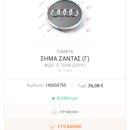
ΣΗΜΑΤΑ
ΣΗΜΑ ΖΑΝΤΑΣ (Γ)
AUDI
-
E-TRON (2019-)
#177669
Κωδικός:
140004750
36,08 €
Τιμή:
Διαθέσιμο
ΠΡΟΒΟΛΗ
ΣΤΟ ΚΑΛΆΘΙ