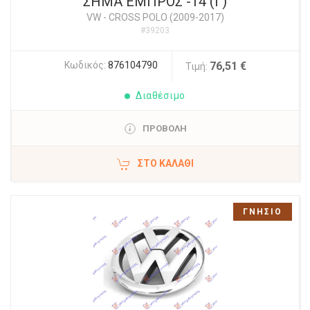
ΣΗΜΑ ΕΜΠΡΟΣ -14 (Γ)
VW
-
CROSS POLO (2009-2017)
#39203
Κωδικός:
876104790
76,51 €
Τιμή:
Διαθέσιμο
ΠΡΟΒΟΛΗ
ΣΤΟ ΚΑΛΆΘΙ
ΓΝΗΣΙΟ