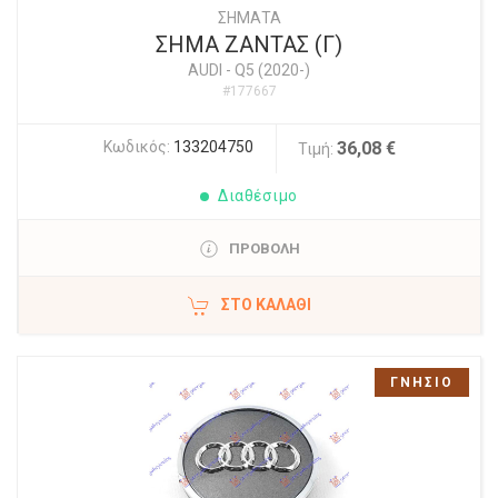
ΣΗΜΑΤΑ
ΣΗΜΑ ΖΑΝΤΑΣ (Γ)
AUDI
-
Q5 (2020-)
#177667
Κωδικός:
133204750
36,08 €
Τιμή:
Διαθέσιμο
ΠΡΟΒΟΛΗ
ΣΤΟ ΚΑΛΆΘΙ
ΓΝΗΣΙΟ