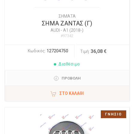
ΣΗΜΑΤΑ
ΣΗΜΑ ΖΑΝΤΑΣ (Γ)
AUDI
-
A1 (2018-)
#97342
Κωδικός:
127204750
36,08 €
Τιμή:
Διαθέσιμο
ΠΡΟΒΟΛΗ
ΣΤΟ ΚΑΛΆΘΙ
ΓΝΗΣΙΟ