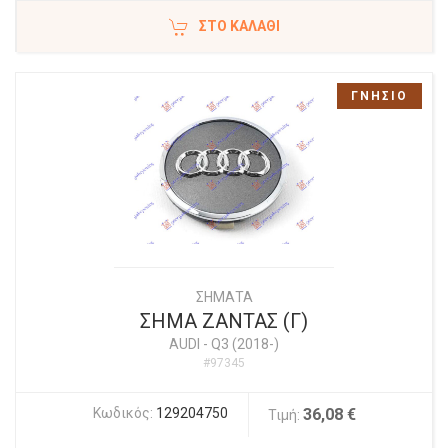
ΣΤΟ ΚΑΛΆΘΙ
ΓΝΗΣΙΟ
ΣΗΜΑΤΑ
ΣΗΜΑ ΖΑΝΤΑΣ (Γ)
AUDI
-
Q3 (2018-)
#97345
Κωδικός:
129204750
36,08 €
Τιμή: