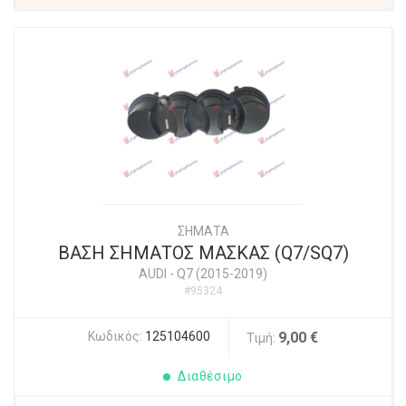
ΣΗΜΑΤΑ
ΒΑΣΗ ΣΗΜΑΤΟΣ ΜΑΣΚΑΣ (Q7/SQ7)
AUDI
-
Q7 (2015-2019)
#95324
Κωδικός:
125104600
9,00 €
Τιμή:
Διαθέσιμο