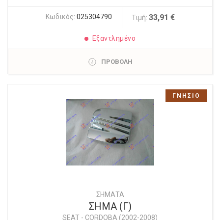
Κωδικός:
025304790
33,91 €
Τιμή:
Εξαντλημένο
ΠΡΟΒΟΛΗ
ΓΝΗΣΙΟ
ΣΗΜΑΤΑ
ΣΗΜΑ (Γ)
SEAT
-
CORDOBA (2002-2008)