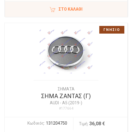
ΣΤΟ ΚΑΛΆΘΙ
ΓΝΗΣΙΟ
ΣΗΜΑΤΑ
ΣΗΜΑ ΖΑΝΤΑΣ (Γ)
AUDI
-
A5 (2019-)
#177664
Κωδικός:
131204750
36,08 €
Τιμή: