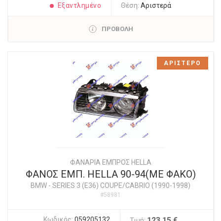
Εξαντλημένο
Θέση:
Αριστερά
ΠΡΟΒΟΛΗ
ΑΡΙΣΤΕΡΟ
ΦΑΝΑΡΙΑ ΕΜΠΡΟΣ HELLA
ΦΑΝΟΣ ΕΜΠ. HELLA 90-94(ΜΕ ΦΑΚΟ)
BMW
-
SERIES 3 (E36) COUPE/CABRIO (1990-1998)
#58981
Κωδικός:
059205132
123,15 €
Τιμή: