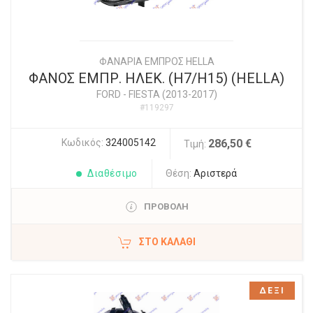
ΦΑΝΑΡΙΑ ΕΜΠΡΟΣ HELLA
ΦΑΝΟΣ ΕΜΠΡ. ΗΛΕΚ. (Η7/Η15) (HELLA)
FORD
-
FIESTA (2013-2017)
#119297
Κωδικός:
324005142
286,50 €
Τιμή:
Διαθέσιμο
Θέση:
Αριστερά
ΠΡΟΒΟΛΗ
ΣΤΟ ΚΑΛΆΘΙ
ΔΕΞΙ