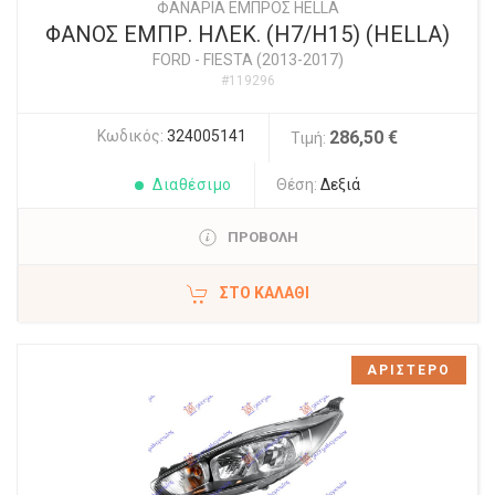
ΦΑΝΑΡΙΑ ΕΜΠΡΟΣ HELLA
ΦΑΝΟΣ ΕΜΠΡ. ΗΛΕΚ. (Η7/Η15) (HELLA)
FORD
-
FIESTA (2013-2017)
#119296
Κωδικός:
324005141
286,50 €
Τιμή:
Διαθέσιμο
Θέση:
Δεξιά
ΠΡΟΒΟΛΗ
ΣΤΟ ΚΑΛΆΘΙ
ΑΡΙΣΤΕΡΟ