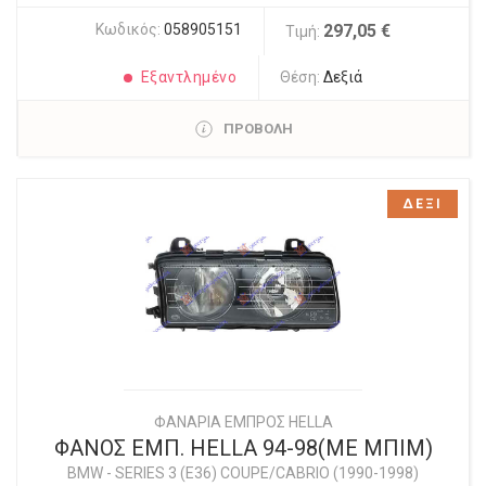
Κωδικός:
058905151
297,05 €
Τιμή:
Εξαντλημένο
Θέση:
Δεξιά
ΠΡΟΒΟΛΗ
ΔΕΞΙ
ΦΑΝΑΡΙΑ ΕΜΠΡΟΣ HELLA
ΦΑΝΟΣ ΕΜΠ. HELLA 94-98(ΜΕ ΜΠΙΜ)
BMW
-
SERIES 3 (E36) COUPE/CABRIO (1990-1998)