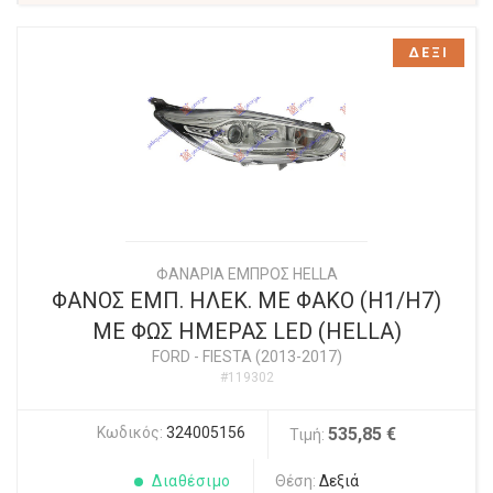
ΔΕΞΙ
ΦΑΝΑΡΙΑ ΕΜΠΡΟΣ HELLA
ΦΑΝΟΣ ΕΜΠ. ΗΛΕΚ. ΜΕ ΦΑΚΟ (H1/H7)
ΜΕ ΦΩΣ ΗΜΕΡΑΣ LED (HELLA)
FORD
-
FIESTA (2013-2017)
#119302
Κωδικός:
324005156
535,85 €
Τιμή:
Διαθέσιμο
Θέση:
Δεξιά