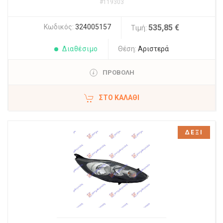
#119303
Κωδικός:
324005157
535,85 €
Τιμή:
Διαθέσιμο
Θέση:
Αριστερά
ΠΡΟΒΟΛΗ
ΣΤΟ ΚΑΛΆΘΙ
ΔΕΞΙ