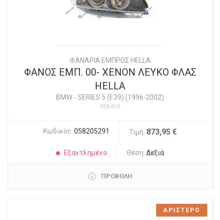
ΦΑΝΑΡΙΑ ΕΜΠΡΟΣ HELLA
ΦΑΝΟΣ ΕΜΠ. 00- XENON ΛΕΥΚΟ ΦΛΑΣ
HELLA
BMW
-
SERIES 5 (E39) (1996-2002)
#58409
Κωδικός:
058205291
873,95 €
Τιμή:
Εξαντλημένο
Θέση:
Δεξιά
ΠΡΟΒΟΛΗ
ΑΡΙΣΤΕΡΟ