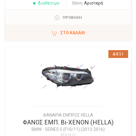
Διαθέσιμο
Θέση:
Αριστερά
ΠΡΟΒΟΛΗ
ΣΤΟ ΚΑΛΆΘΙ
ΔΕΞΙ
ΦΑΝΑΡΙΑ ΕΜΠΡΟΣ HELLA
ΦΑΝΟΣ EΜΠ. Bi-XENON (HELLA)
BMW
-
SERIES 5 (F10/11) (2013-2016)
#107610