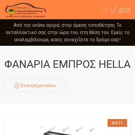
0
Από την online αγορά, στην άμεση τοποθέτηση. Το
ανταλλακτικό σας στην ώρα του, στη θέση του. Εμείς το
αναλαμβάνουμε, εσείς συνεχίζετε το δρόμο σας!
ΦΑΝΑΡΙΑ ΕΜΠΡΟΣ HELLA
Επιλογή μοντέλου
ΔΕΞΙ