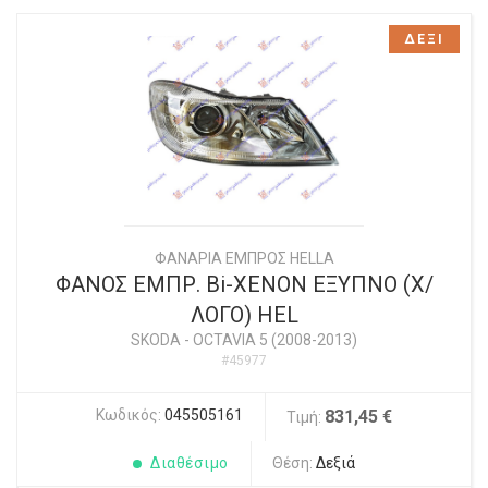
ΔΕΞΙ
ΦΑΝΑΡΙΑ ΕΜΠΡΟΣ HELLA
ΦΑΝΟΣ ΕΜΠΡ. Bi-XENON ΕΞΥΠΝΟ (Χ/
ΛΟΓΟ) HEL
SKODA
-
OCTAVIA 5 (2008-2013)
#45977
Κωδικός:
045505161
831,45 €
Τιμή:
Διαθέσιμο
Θέση:
Δεξιά