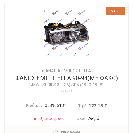
ΔΕΞΙ
ΦΑΝΑΡΙΑ ΕΜΠΡΟΣ HELLA
ΦΑΝΟΣ ΕΜΠ. HELLA 90-94(ΜΕ ΦΑΚΟ)
BMW
-
SERIES 3 (E36) SDN (1990-1998)
#58978
Κωδικός:
058905131
123,15 €
Τιμή:
Εξαντλημένο
Θέση:
Δεξιά
ΠΡΟΒΟΛΗ