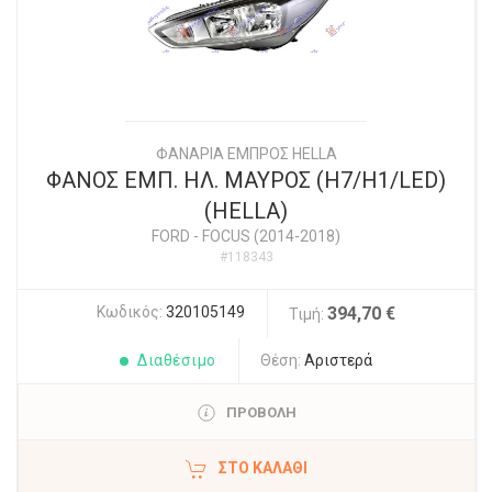
ΦΑΝΑΡΙΑ ΕΜΠΡΟΣ HELLA
ΦΑΝΟΣ ΕΜΠ. ΗΛ. ΜΑΥΡΟΣ (H7/H1/LED)
(HELLA)
FORD
-
FOCUS (2014-2018)
#118343
Κωδικός:
320105149
394,70 €
Τιμή:
Διαθέσιμο
Θέση:
Αριστερά
ΠΡΟΒΟΛΗ
ΣΤΟ ΚΑΛΆΘΙ