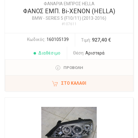
ΦΑΝΑΡΙΑ ΕΜΠΡΟΣ HELLA
ΦΑΝΟΣ EΜΠ. Bi-XENON (HELLA)
BMW
-
SERIES 5 (F10/11) (2013-2016)
#107611
Κωδικός:
160105139
927,40 €
Τιμή:
Διαθέσιμο
Θέση:
Αριστερά
ΠΡΟΒΟΛΗ
ΣΤΟ ΚΑΛΆΘΙ