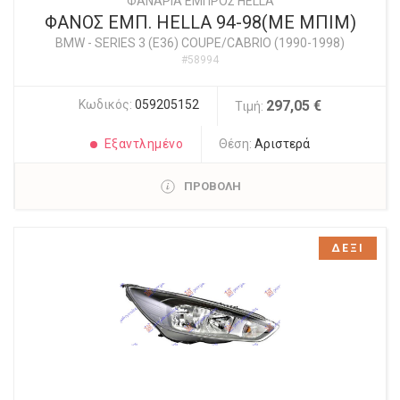
ΦΑΝΑΡΙΑ ΕΜΠΡΟΣ HELLA
ΦΑΝΟΣ ΕΜΠ. HELLA 94-98(ΜΕ ΜΠΙΜ)
BMW
-
SERIES 3 (E36) COUPE/CABRIO (1990-1998)
#58994
Κωδικός:
059205152
297,05 €
Τιμή:
Εξαντλημένο
Θέση:
Αριστερά
ΠΡΟΒΟΛΗ
ΔΕΞΙ