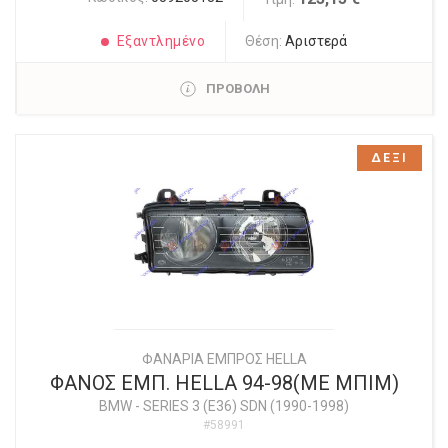
Εξαντλημένο
Θέση:
Αριστερά
ΠΡΟΒΟΛΗ
ΔΕΞΙ
ΦΑΝΑΡΙΑ ΕΜΠΡΟΣ HELLA
ΦΑΝΟΣ ΕΜΠ. HELLA 94-98(ΜΕ ΜΠΙΜ)
BMW
-
SERIES 3 (E36) SDN (1990-1998)
#58991