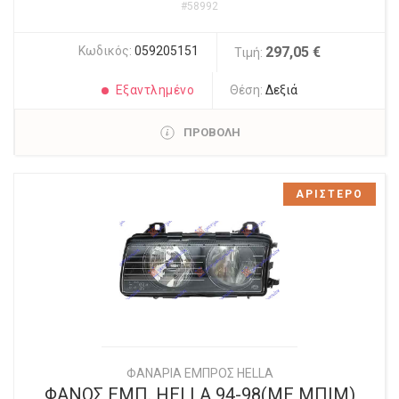
#58992
Κωδικός:
059205151
297,05 €
Τιμή:
Εξαντλημένο
Θέση:
Δεξιά
ΠΡΟΒΟΛΗ
ΑΡΙΣΤΕΡΟ
ΦΑΝΑΡΙΑ ΕΜΠΡΟΣ HELLA
ΦΑΝΟΣ ΕΜΠ. HELLA 94-98(ΜΕ ΜΠΙΜ)