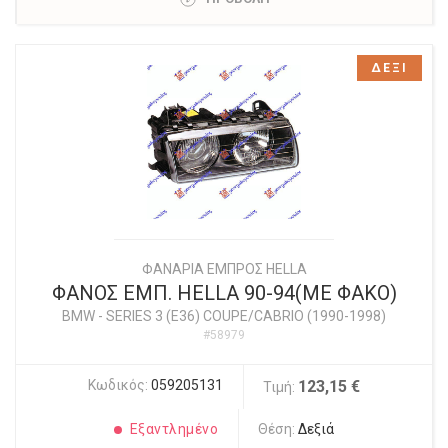
ΔΕΞΙ
ΦΑΝΑΡΙΑ ΕΜΠΡΟΣ HELLA
ΦΑΝΟΣ ΕΜΠ. HELLA 90-94(ΜΕ ΦΑΚΟ)
BMW
-
SERIES 3 (E36) COUPE/CABRIO (1990-1998)
#58979
Κωδικός:
059205131
123,15 €
Τιμή:
Εξαντλημένο
Θέση:
Δεξιά