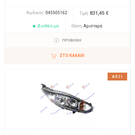
Κωδικός:
045505162
831,45 €
Τιμή:
Διαθέσιμο
Θέση:
Αριστερά
ΠΡΟΒΟΛΗ
ΣΤΟ ΚΑΛΆΘΙ
ΔΕΞΙ