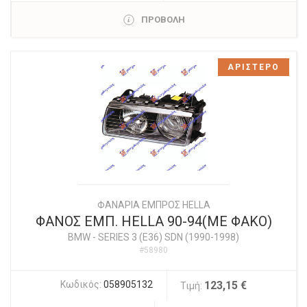
ΠΡΟΒΟΛΗ
ΑΡΙΣΤΕΡΟ
ΦΑΝΑΡΙΑ ΕΜΠΡΟΣ HELLA
ΦΑΝΟΣ ΕΜΠ. HELLA 90-94(ΜΕ ΦΑΚΟ)
BMW
-
SERIES 3 (E36) SDN (1990-1998)
#58980
Κωδικός:
058905132
123,15 €
Τιμή: