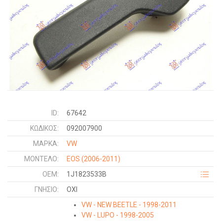
ID:
67642
ΚΩΔΙΚΌΣ:
092007900
ΜΑΡΚΑ:
VW
ΜΟΝΤΕΛΟ:
EOS
(2006-2011)
OEM:
1J1823533B
ΓΝΉΣΙΟ:
ΟΧΙ
VW - NEW BEETLE - 1998-2011
VW - LUPO - 1998-2005