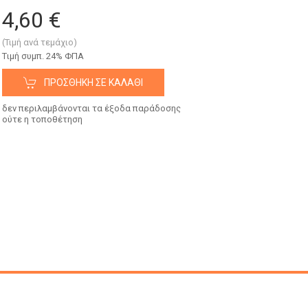
4,60 €
(Τιμή ανά τεμάχιο)
Tιμή συμπ. 24% ΦΠΑ
ΠΡΟΣΘΉΚΗ ΣΕ ΚΑΛΆΘΙ
δεν περιλαμβάνονται τα έξοδα παράδοσης
ούτε η τοποθέτηση