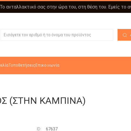
 Το ανταλλακτικό σας στην ώρα του, στη θέση του. Εμείς το 
ελία
Τοποθετήσεις
Επικοινωνία
Σ (ΣΤΗΝ ΚΑΜΠΙΝΑ)
ID:
67637