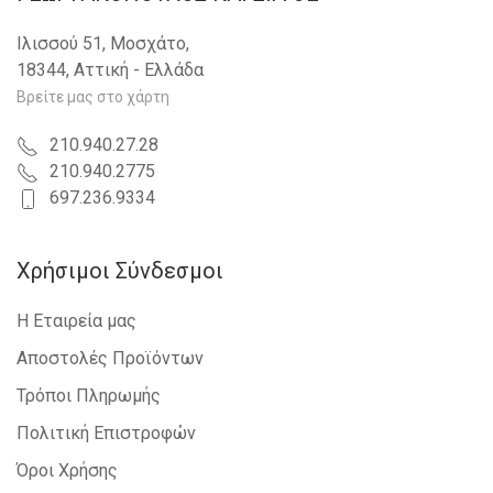
VW - TOURAN - 2007-2010
VW - PASSAT CC - 2008-2012
Ιλισσού 51, Μοσχάτο,
VW - GOLF IV - 1998-2004
18344, Αττική - Ελλάδα
VW - JETTA - 2005-2010
VW - TRANSPORTER (T5) - 2003-2010
Βρείτε μας στο χάρτη
VW - CADDY - 2004-2010
VW - GOLF VI - 2008-2013
210.940.27.28
SKODA - FABIA - 2007-2010
210.940.2775
SEAT - IBIZA - 2008-2012
697.236.9334
VW - POLO - 1994-1999
VW - EOS - 2006-2011
VW - BORA - 1998-2005
Χρήσιμοι Σύνδεσμοι
SEAT - IBIZA - 2012-2015
SEAT - IBIZA - 2015-2017
Η Εταιρεία μας
SEAT - Mii - 2012-
SKODA - SUPERB - 2008-2013
Αποστολές Προϊόντων
SKODA - SUPERB - 2013-2015
Τρόποι Πληρωμής
SKODA - FABIA - 2010-2014
SKODA - FABIA - 2014-2018
Πολιτική Επιστροφών
SKODA - YETI - 2009-2013
SKODA - YETI - 2013-
Όροι Χρήσης
SKODA - CITIGO - 2012-2017