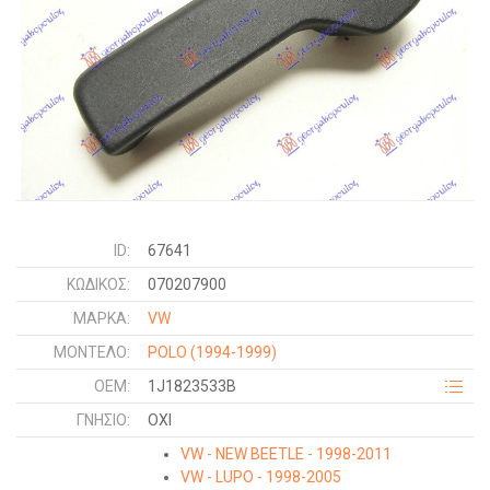
ID:
67641
ΚΩΔΙΚΌΣ:
070207900
ΜΑΡΚΑ:
VW
ΜΟΝΤΕΛΟ:
POLO
(1994-1999)
OEM:
1J1823533B
ΓΝΉΣΙΟ:
ΟΧΙ
VW - NEW BEETLE - 1998-2011
VW - LUPO - 1998-2005