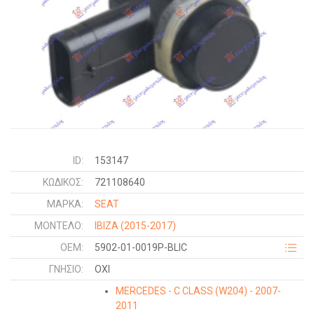
ID:
153147
ΚΩΔΙΚΌΣ:
721108640
ΜΑΡΚΑ:
SEAT
ΜΟΝΤΕΛΟ:
IBIZA
(2015-2017)
OEM:
5902-01-0019P-BLIC
ΓΝΉΣΙΟ:
ΟΧΙ
MERCEDES - C CLASS (W204) - 2007-
2011