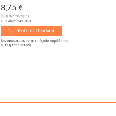
8,75 €
(Τιμή ανά τεμάχιο)
Tιμή συμπ. 24% ΦΠΑ
ΠΡΟΣΘΉΚΗ ΣΕ ΚΑΛΆΘΙ
δεν περιλαμβάνονται τα έξοδα παράδοσης
ούτε η τοποθέτηση