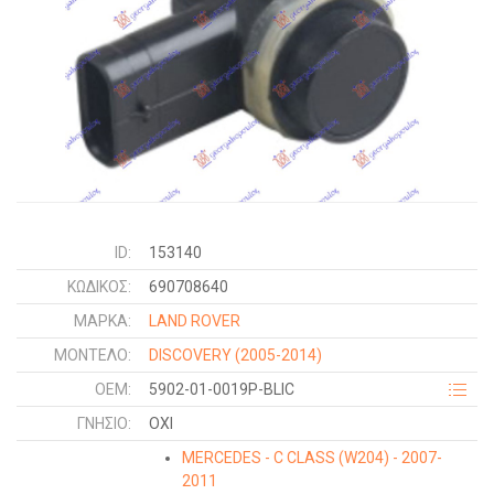
ID:
153140
ΚΩΔΙΚΌΣ:
690708640
ΜΑΡΚΑ:
LAND ROVER
ΜΟΝΤΕΛΟ:
DISCOVERY
(2005-2014)
OEM:
5902-01-0019P-BLIC
ΓΝΉΣΙΟ:
ΟΧΙ
MERCEDES - C CLASS (W204) - 2007-
2011