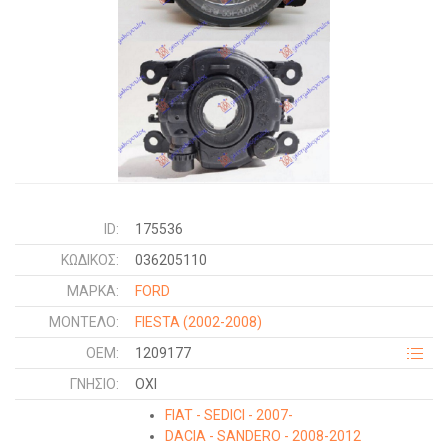
ID:
175536
ΚΩΔΙΚΌΣ:
036205110
ΜΑΡΚΑ:
FORD
ΜΟΝΤΕΛΟ:
FIESTA
(2002-2008)
OEM:
1209177
ΓΝΉΣΙΟ:
ΟΧΙ
FIAT - SEDICI - 2007-
DACIA - SANDERO - 2008-2012