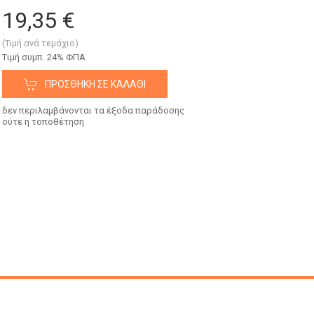
19,35 €
(Τιμή ανά τεμάχιο)
Tιμή συμπ. 24% ΦΠΑ
ΠΡΟΣΘΉΚΗ ΣΕ ΚΑΛΆΘΙ
δεν περιλαμβάνονται τα έξοδα παράδοσης
ούτε η τοποθέτηση