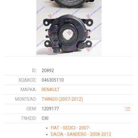
ID:
20892
ΚΩΔΙΚΌΣ:
046305110
ΜΑΡΚΑ:
RENAULT
ΜΟΝΤΕΛΟ:
TWINGO
(2007-2012)
OEM:
1209177
ΓΝΉΣΙΟ:
ΟΧΙ
FIAT - SEDICI - 2007-
DACIA - SANDERO - 2008-2012