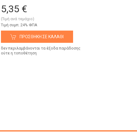
5,35 €
(Τιμή ανά τεμάχιο)
Tιμή συμπ. 24% ΦΠΑ
ΠΡΟΣΘΉΚΗ ΣΕ ΚΑΛΆΘΙ
δεν περιλαμβάνονται τα έξοδα παράδοσης
ούτε η τοποθέτηση