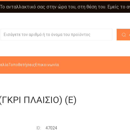
 Το ανταλλακτικό σας στην ώρα του, στη θέση του. Εμείς το 
ελία
Τοποθετήσεις
Επικοινωνία
ΚΡΙ ΠΛΑΙΣΙΟ) (Ε)
ID:
47024