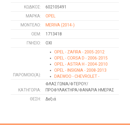
ΚΩΔΙΚΌΣ:
602105491
ΜΑΡΚΑ:
OPEL
ΜΟΝΤΕΛΟ:
MERIVA
(2014-)
OEM:
1713418
ΓΝΉΣΙΟ:
ΟΧΙ
OPEL - ZAFIRA - 2005-2012
OPEL - CORSA D - 2006-2015
OPEL - ASTRA H - 2004-2010
OPEL - INSIGNIA - 2008-2013
ΠΑΡΌΜΟΙΟ(Α):
DAEWOO - CHEVROLET -
CHEVROLET CRUZE - 2009-2013
ΦΛΑΣ ΓΩΝΙΑ/ΦΤΕΡΟΥ/
DAEWOO - CHEVROLET -
ΚΑΤΗΓΟΡΊΑ:
ΠΡΟΦΥΛΑΚΤΗΡΑ/ΦΑΝΑΡΙΑ ΗΜΕΡΑΣ
CHEVROLET ORLANDO - 2011-
ΘΈΣΗ:
Δεξιά
OPEL - MERIVA - 2010-2014
OPEL - MERIVA - 2014-
OPEL - ADAM - 2012-
OPEL - INSIGNIA - 2013-2017
OPEL - CORSA E - 2015-2019