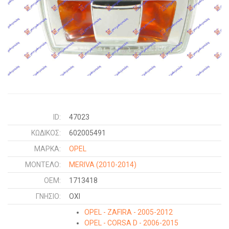
ID:
47023
ΚΩΔΙΚΌΣ:
602005491
ΜΑΡΚΑ:
OPEL
ΜΟΝΤΕΛΟ:
MERIVA
(2010-2014)
OEM:
1713418
ΓΝΉΣΙΟ:
ΟΧΙ
OPEL - ZAFIRA - 2005-2012
OPEL - CORSA D - 2006-2015