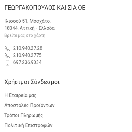
ΓΕΩΡΓΑΚΟΠΟΥΛΟΣ KAI ΣΙΑ OE
Ιλισσού 51, Μοσχάτο,
18344, Αττική - Ελλάδα
Βρείτε μας στο χάρτη
210.940.27.28
210.940.2775
697.236.9334
Χρήσιμοι Σύνδεσμοι
Η Εταιρεία μας
Αποστολές Προϊόντων
Τρόποι Πληρωμής
Πολιτική Επιστροφών