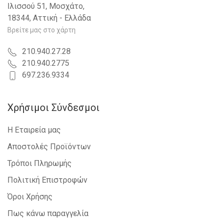
Ιλισσού 51, Μοσχάτο,
18344, Αττική - Ελλάδα
Βρείτε μας στο χάρτη
210.940.27.28
210.940.2775
697.236.9334
Χρήσιμοι Σύνδεσμοι
Η Εταιρεία μας
Αποστολές Προϊόντων
Τρόποι Πληρωμής
Πολιτική Επιστροφών
Όροι Χρήσης
Πως κάνω παραγγελία