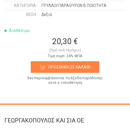
ΚΑΤΗΓΟΡΊΑ:
ΓΡΥΛΛΟΙ ΠΑΡΑΘΥΡΩΝ Β ΠΟΙΟΤΗΤΑ
ΘΈΣΗ:
Δεξιά
Διαθέσιμο
20,30 €
(Τιμή ανά τεμάχιο)
Tιμή συμπ. 24% ΦΠΑ
ΠΡΟΣΘΉΚΗ ΣΕ ΚΑΛΆΘΙ
δεν περιλαμβάνονται τα έξοδα παράδοσης
ούτε η τοποθέτηση
ΓΕΩΡΓΑΚΟΠΟΥΛΟΣ KAI ΣΙΑ OE