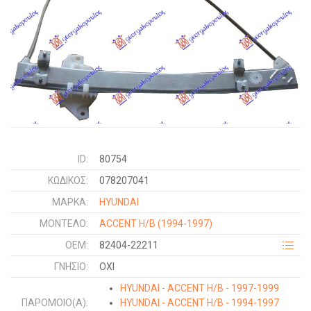
ID:
80754
ΚΩΔΙΚΌΣ:
078207041
ΜΑΡΚΑ:
HYUNDAI
ΜΟΝΤΕΛΟ:
ACCENT H/B
(1994-1997)
OEM:
82404-22211
ΓΝΉΣΙΟ:
ΟΧΙ
HYUNDAI - ACCENT H/B - 1997-1999
ΠΑΡΌΜΟΙΟ(Α):
HYUNDAI - ACCENT H/B - 1994-1997