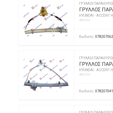
ΓΡΥΛΛΟΙ ΠΑΡΑΘΥΡΩ
ΓΡΥΛΛΟΣ ΠΑΡ
HYUNDAI
-
ACCENT H
#80764
Κωδικός:
07820706
ΓΡΥΛΛΟΙ ΠΑΡΑΘΥΡΩ
ΓΡΥΛΛΟΣ ΠΑΡΑ
HYUNDAI
-
ACCENT H
#80754
Κωδικός:
07820704
ΓΡΥΛΛΟΙ ΠΑΡΑΘΥΡΩ