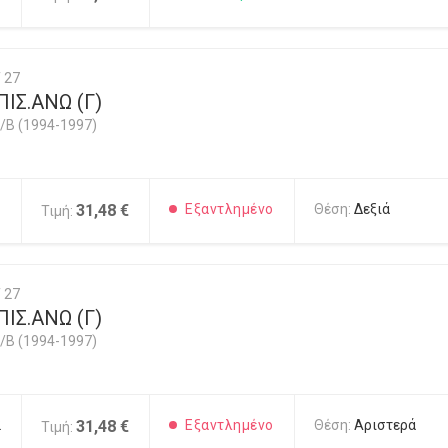
 27
ΙΣ.ΑΝΩ (Γ)
/B (1994-1997)
1
31,48 €
Εξαντλημένο
Θέση:
Δεξιά
Τιμή:
 27
ΙΣ.ΑΝΩ (Γ)
/B (1994-1997)
2
31,48 €
Εξαντλημένο
Θέση:
Αριστερά
Τιμή: