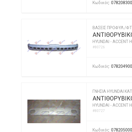
Κωδικός:
07820830
ΒΑΣΕΙΣ ΠΡΟΦΥΛ./ΦΤ
ΑΝΤΙΘΟΡΥΒΙΚ
HYUNDAI
-
ACCENT H
#80726
Κωδικός:
07820490
ΓΝΗΣΙΑ HYUNDAI KAT
ΑΝΤΙΘΟΡΥΒΙΚΟ
HYUNDAI
-
ACCENT H
#80727
Κωδικός:
07820500