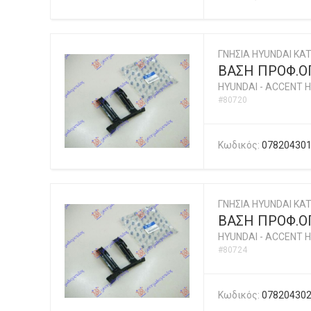
ΓΝΗΣΙΑ HYUNDAI KAT
ΒΑΣΗ ΠΡΟΦ.ΟΠ
HYUNDAI
-
ACCENT H
#80720
Κωδικός:
07820430
ΓΝΗΣΙΑ HYUNDAI KAT
ΒΑΣΗ ΠΡΟΦ.ΟΠ
HYUNDAI
-
ACCENT H
#80724
Κωδικός:
07820430