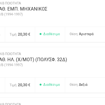
Ν Β ΠΟΙΟΤΗΤΑ
ΑΘ. ΕΜΠ. ΜΗΧΑΝΙΚΟΣ
/B (1994-1997)
2
20,30 €
Διαθέσιμο
Θέση:
Αριστερά
Τιμή:
Ν Β ΠΟΙΟΤΗΤΑ
Θ. ΗΛ. (Χ/ΜΟΤ) (ΠΟΛΥΣΦ. 32Δ)
/B (1994-1997)
1
20,30 €
Διαθέσιμο
Θέση:
Δεξιά
Τιμή:
Ν Β ΠΟΙΟΤΗΤΑ