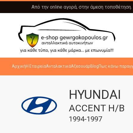
Από την online αγορά, στην άμεση τοποθέτηση.
Αρχική
Η Εταιρεία
Ανταλακτικά
Αξεσουάρ
Blog
Πως κάνω παραγγ
HYUNDAI
ACCENT H/B
1994-1997