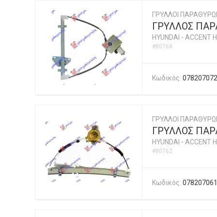
ΓΡΥΛΛΟΙ ΠΑΡΑΘΥΡΩ
ΓΡΥΛΛΟΣ ΠΑΡΑ
HYUNDAI
-
ACCENT H
#80768
Κωδικός:
07820707
ΓΡΥΛΛΟΙ ΠΑΡΑΘΥΡΩ
ΓΡΥΛΛΟΣ ΠΑΡ
HYUNDAI
-
ACCENT H
#80762
Κωδικός:
07820706