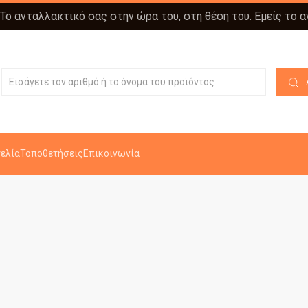
 Το ανταλλακτικό σας στην ώρα του, στη θέση του. Εμείς το 
ελία
Τοποθετήσεις
Επικοινωνία