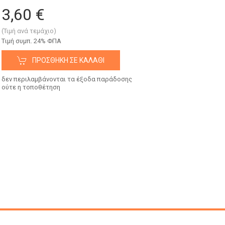
3,60 €
(Τιμή ανά τεμάχιο)
Tιμή συμπ. 24% ΦΠΑ
ΠΡΟΣΘΉΚΗ ΣΕ ΚΑΛΆΘΙ
δεν περιλαμβάνονται τα έξοδα παράδοσης
ούτε η τοποθέτηση