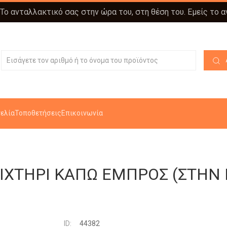
 Το ανταλλακτικό σας στην ώρα του, στη θέση του. Εμείς το 
ελία
Τοποθετήσεις
Επικοινωνία
ΟΙΧΤΗΡΙ ΚΑΠΩ ΕΜΠΡΟΣ (ΣΤΗΝ
ID:
44382