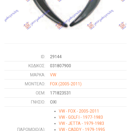
ID:
29144
ΚΩΔΙΚΌΣ:
031807900
ΜΑΡΚΑ:
VW
ΜΟΝΤΕΛΟ:
FOX
(2005-2011)
OEM:
171823531
ΓΝΉΣΙΟ:
ΟΧΙ
VW - FOX - 2005-2011
VW - GOLF I - 1977-1983
VW - JETTA - 1979-1983
ΠΑΡΌΜΟΙΟ(Α):
VW - CADDY - 1979-1995