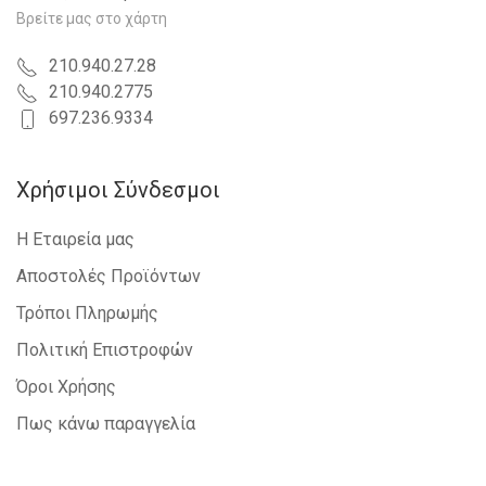
Βρείτε μας στο χάρτη
210.940.27.28
210.940.2775
697.236.9334
Χρήσιμοι Σύνδεσμοι
Η Εταιρεία μας
Αποστολές Προϊόντων
Τρόποι Πληρωμής
Πολιτική Επιστροφών
Όροι Χρήσης
Πως κάνω παραγγελία