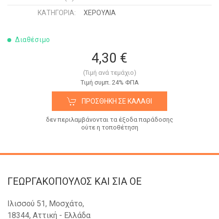
ΚΑΤΗΓΟΡΊΑ:
ΧΕΡΟΥΛΙΑ
Διαθέσιμο
4,30 €
(Τιμή ανά τεμάχιο)
Tιμή συμπ. 24% ΦΠΑ
ΠΡΟΣΘΉΚΗ ΣΕ ΚΑΛΆΘΙ
δεν περιλαμβάνονται τα έξοδα παράδοσης
ούτε η τοποθέτηση
ΓΕΩΡΓΑΚΟΠΟΥΛΟΣ KAI ΣΙΑ OE
Ιλισσού 51, Μοσχάτο,
18344, Αττική - Ελλάδα