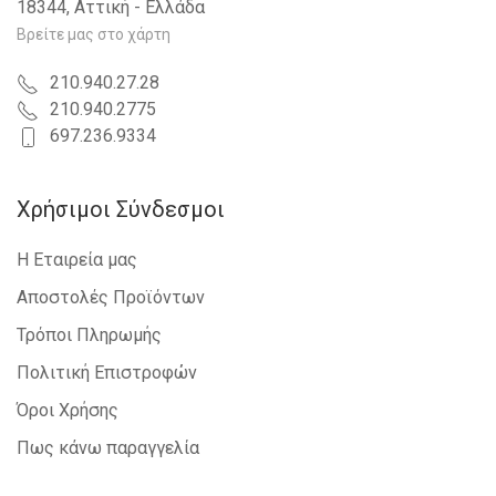
18344, Αττική - Ελλάδα
Βρείτε μας στο χάρτη
210.940.27.28
210.940.2775
697.236.9334
Χρήσιμοι Σύνδεσμοι
Η Εταιρεία μας
Αποστολές Προϊόντων
Τρόποι Πληρωμής
Πολιτική Επιστροφών
Όροι Χρήσης
Πως κάνω παραγγελία