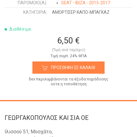
ΠΑΡΌΜΟΙΟ(Α):
SEAT - IBIZA - 2015-2017
ΚΑΤΗΓΟΡΊΑ:
ΑΜΟΡΤΙΣΕΡ ΚΑΠΟ-ΜΠΑΓΚΑΖ
Διαθέσιμο
6,50 €
(Τιμή ανά τεμάχιο)
Tιμή συμπ. 24% ΦΠΑ
ΠΡΟΣΘΉΚΗ ΣΕ ΚΑΛΆΘΙ
δεν περιλαμβάνονται τα έξοδα παράδοσης
ούτε η τοποθέτηση
ΓΕΩΡΓΑΚΟΠΟΥΛΟΣ KAI ΣΙΑ OE
Ιλισσού 51, Μοσχάτο,