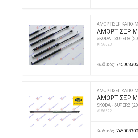
ΑΜΟΡΤΙΣΕΡ ΚΑΠΟ-
ΑΜΟΡΤΙΣΕΡ ΜΠ
SKODA
-
SUPERB (20
#156623
Κωδικός:
74500830
ΑΜΟΡΤΙΣΕΡ ΚΑΠΟ-Μ
ΑΜΟΡΤΙΣΕΡ ΜΠ
SKODA
-
SUPERB (20
#156622
Κωδικός:
74500830