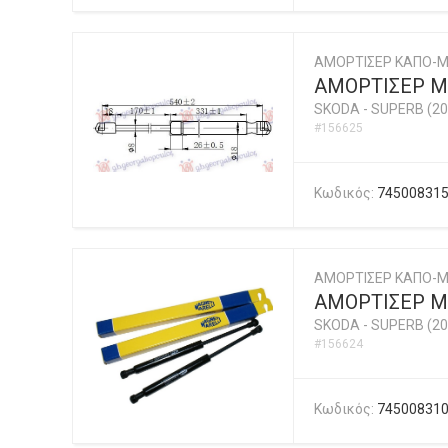
ΑΜΟΡΤΙΣΕΡ ΚΑΠΟ-
ΑΜΟΡΤΙΣΕΡ Μ
SKODA
-
SUPERB (20
#156625
Κωδικός:
74500831
ΑΜΟΡΤΙΣΕΡ ΚΑΠΟ-Μ
ΑΜΟΡΤΙΣΕΡ ΜΠ
SKODA
-
SUPERB (20
#156624
Κωδικός:
74500831