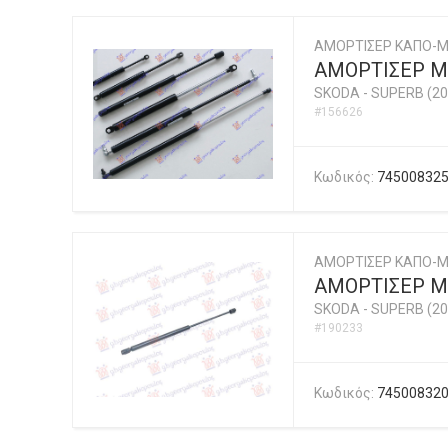
ΑΜΟΡΤΙΣΕΡ ΚΑΠΟ-
ΑΜΟΡΤΙΣΕΡ ΜΠ
SKODA
-
SUPERB (20
#156626
Κωδικός:
74500832
ΑΜΟΡΤΙΣΕΡ ΚΑΠΟ-Μ
ΑΜΟΡΤΙΣΕΡ ΜΠ
SKODA
-
SUPERB (20
#190233
Κωδικός:
74500832