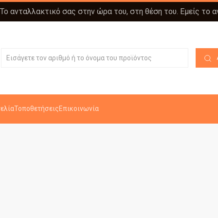
 Το ανταλλακτικό σας στην ώρα του, στη θέση του. Εμείς το 
ελία
Τοποθετήσεις
Επικοινωνία