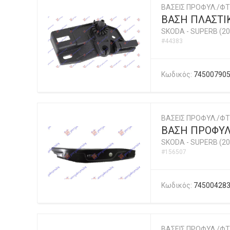
ΒΑΣΕΙΣ ΠΡΟΦΥΛ./ΦΤ
ΒΑΣΗ ΠΛΑΣΤΙ
SKODA
-
SUPERB (20
#44383
Κωδικός:
74500790
ΒΑΣΕΙΣ ΠΡΟΦΥΛ./ΦΤ
ΒΑΣΗ ΠΡΟΦΥΛ
SKODA
-
SUPERB (20
#156507
Κωδικός:
74500428
ΒΑΣΕΙΣ ΠΡΟΦΥΛ./ΦΤ