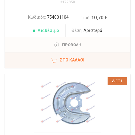
#177850
Κωδικός:
754001104
10,70 €
Τιμή:
Διαθέσιμο
Θέση:
Αριστερά
ΠΡΟΒΟΛΗ
ΣΤΟ ΚΑΛΆΘΙ
ΔΕΞΙ