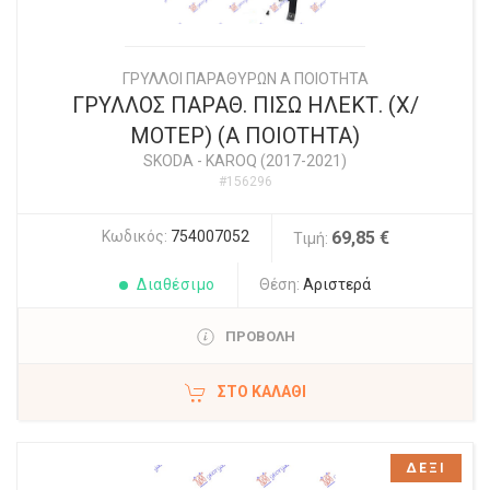
ΓΡΥΛΛΟΙ ΠΑΡΑΘΥΡΩΝ Α ΠΟΙΟΤΗΤΑ
ΓΡΥΛΛΟΣ ΠΑΡΑΘ. ΠΙΣΩ ΗΛΕΚΤ. (Χ/
ΜΟΤΕΡ) (Α ΠΟΙΟΤΗΤΑ)
SKODA
-
KAROQ (2017-2021)
#156296
Κωδικός:
754007052
69,85 €
Τιμή:
Διαθέσιμο
Θέση:
Αριστερά
ΠΡΟΒΟΛΗ
ΣΤΟ ΚΑΛΆΘΙ
ΔΕΞΙ