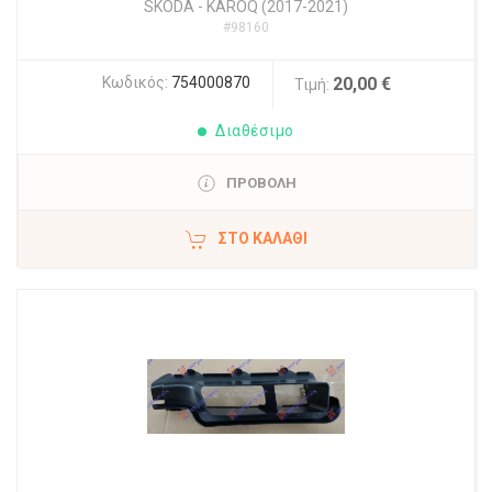
SKODA
-
KAROQ (2017-2021)
#98160
Κωδικός:
754000870
20,00 €
Τιμή:
Διαθέσιμο
ΠΡΟΒΟΛΗ
ΣΤΟ ΚΑΛΆΘΙ