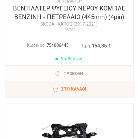
ΒΕΝΤΙΛΑΤΕΡ
ΒΕΝΤΙΛΑΤΕΡ ΨΥΓΕΙΟΥ ΝΕΡΟΥ ΚΟΜΠΛΕ
ΒΕΝΖΙΝΗ - ΠΕΤΡΕΛΑΙΟ (445mm) (4pin)
SKODA
-
KAROQ (2017-2021)
#99759
Κωδικός:
754006445
154,35 €
Τιμή:
Διαθέσιμο
ΠΡΟΒΟΛΗ
ΣΤΟ ΚΑΛΆΘΙ