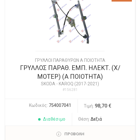
ΓΡΥΛΛΟΙ ΠΑΡΑΘΥΡΩΝ Α ΠΟΙΟΤΗΤΑ
ΓΡΥΛΛΟΣ ΠΑΡΑΘ. ΕΜΠ. ΗΛΕΚΤ. (Χ/
ΜΟΤΕΡ) (Α ΠΟΙΟΤΗΤΑ)
SKODA
-
KAROQ (2017-2021)
#156281
Κωδικός:
754007041
98,70 €
Τιμή:
Διαθέσιμο
Θέση:
Δεξιά
ΠΡΟΒΟΛΗ