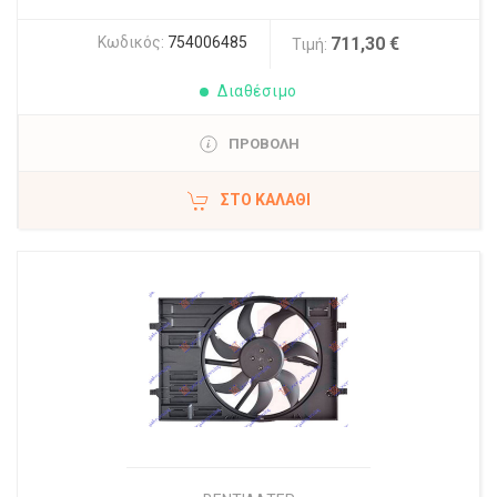
Κωδικός:
754006485
711,30 €
Τιμή:
Διαθέσιμο
ΠΡΟΒΟΛΗ
ΣΤΟ ΚΑΛΆΘΙ