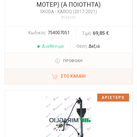
ΜΟΤΕΡ) (Α ΠΟΙΟΤΗΤΑ)
SKODA
-
KAROQ (2017-2021)
#156291
Κωδικός:
754007051
69,85 €
Τιμή:
Διαθέσιμο
Θέση:
Δεξιά
ΠΡΟΒΟΛΗ
ΣΤΟ ΚΑΛΆΘΙ
ΑΡΙΣΤΕΡΟ