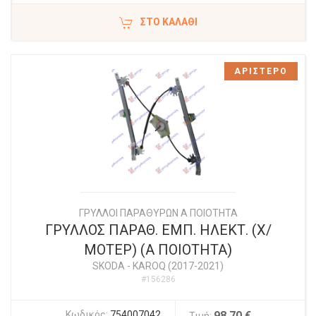
ΣΤΟ ΚΑΛΆΘΙ
ΑΡΙΣΤΕΡΟ
ΓΡΥΛΛΟΙ ΠΑΡΑΘΥΡΩΝ Α ΠΟΙΟΤΗΤΑ
ΓΡΥΛΛΟΣ ΠΑΡΑΘ. ΕΜΠ. ΗΛΕΚΤ. (Χ/
ΜΟΤΕΡ) (Α ΠΟΙΟΤΗΤΑ)
SKODA
-
KAROQ (2017-2021)
#156286
Κωδικός:
754007042
98,70 €