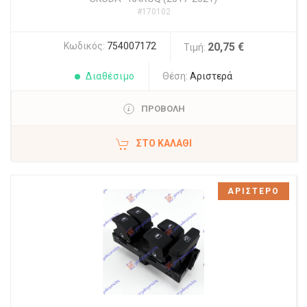
#170102
Κωδικός:
754007172
20,75 €
Τιμή:
Διαθέσιμο
Θέση:
Αριστερά
ΠΡΟΒΟΛΗ
ΣΤΟ ΚΑΛΆΘΙ
ΑΡΙΣΤΕΡΟ