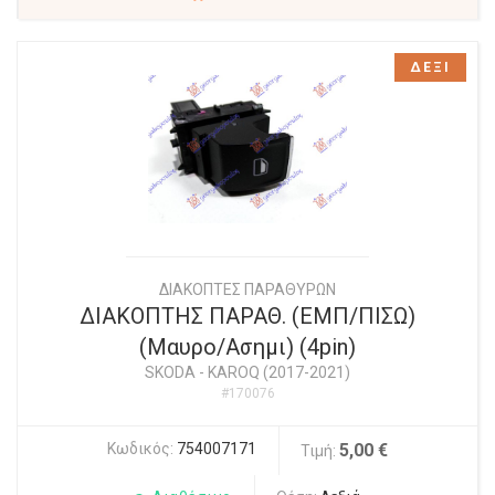
ΔΕΞΙ
ΔΙΑΚΟΠΤΕΣ ΠΑΡΑΘΥΡΩΝ
ΔΙΑΚΟΠΤΗΣ ΠΑΡΑΘ. (ΕΜΠ/ΠΙΣΩ)
(Μαυρο/Ασημι) (4pin)
SKODA
-
KAROQ (2017-2021)
#170076
Κωδικός:
754007171
5,00 €
Τιμή: