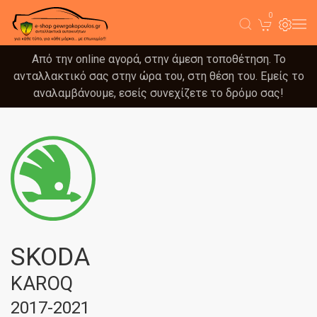
0
Από την online αγορά, στην άμεση τοποθέτηση. Το
ανταλλακτικό σας στην ώρα του, στη θέση του. Εμείς το
αναλαμβάνουμε, εσείς συνεχίζετε το δρόμο σας!
SKODA
KAROQ
2017-2021