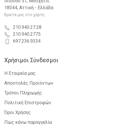
Ιλισσού 51, Μοσχάτο,
18344, Αττική - Ελλάδα
Βρείτε μας στο χάρτη
210.940.27.28
210.940.2775
697.236.9334
Χρήσιμοι Σύνδεσμοι
Η Εταιρεία μας
Αποστολές Προϊόντων
Τρόποι Πληρωμής
Πολιτική Επιστροφών
Όροι Χρήσης
Πως κάνω παραγγελία