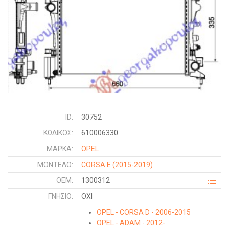
ID:
30752
ΚΩΔΙΚΌΣ:
610006330
ΜΑΡΚΑ:
OPEL
ΜΟΝΤΕΛΟ:
CORSA E
(2015-2019)
OEM:
1300312
ΓΝΉΣΙΟ:
ΟΧΙ
OPEL - CORSA D - 2006-2015
OPEL - ADAM - 2012-