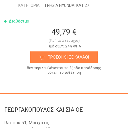
ΚΑΤΗΓΟΡΊΑ:
ΓΝΗΣΙΑ HYUNDAI KAT 27
Διαθέσιμο
49,79 €
(Τιμή ανά τεμάχιο)
Tιμή συμπ. 24% ΦΠΑ
ΠΡΟΣΘΉΚΗ ΣΕ ΚΑΛΆΘΙ
δεν περιλαμβάνονται τα έξοδα παράδοσης
ούτε η τοποθέτηση
ΓΕΩΡΓΑΚΟΠΟΥΛΟΣ KAI ΣΙΑ OE
Ιλισσού 51, Μοσχάτο,