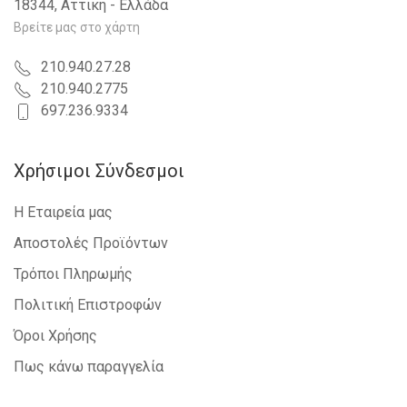
18344, Αττική - Ελλάδα
Βρείτε μας στο χάρτη
210.940.27.28
210.940.2775
697.236.9334
Χρήσιμοι Σύνδεσμοι
Η Εταιρεία μας
Αποστολές Προϊόντων
Τρόποι Πληρωμής
Πολιτική Επιστροφών
Όροι Χρήσης
Πως κάνω παραγγελία