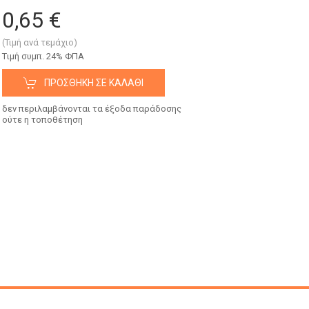
0,65 €
(Τιμή ανά τεμάχιο)
Tιμή συμπ. 24% ΦΠΑ
ΠΡΟΣΘΉΚΗ ΣΕ ΚΑΛΆΘΙ
δεν περιλαμβάνονται τα έξοδα παράδοσης
ούτε η τοποθέτηση