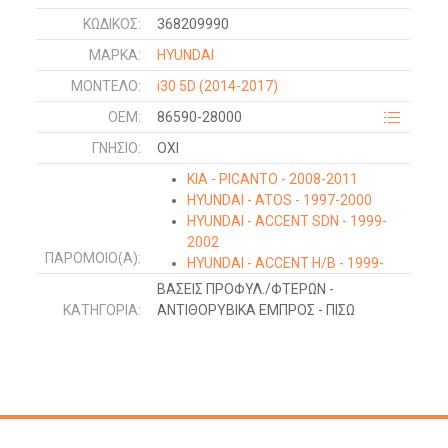
ΚΩΔΙΚΌΣ:
368209990
ΜΑΡΚΑ:
HYUNDAI
ΜΟΝΤΕΛΟ:
i30 5D
(2014-2017)
OEM:
86590-28000
ΓΝΉΣΙΟ:
ΟΧΙ
KIA - PICANTO - 2008-2011
HYUNDAI - ATOS - 1997-2000
HYUNDAI - ACCENT SDN - 1999-
2002
ΠΑΡΌΜΟΙΟ(Α):
HYUNDAI - ACCENT H/B - 1999-
2002
ΒΑΣΕΙΣ ΠΡΟΦΥΛ./ΦΤΕΡΩΝ -
HYUNDAI - ACCENT L/B - 1999-
ΚΑΤΗΓΟΡΊΑ:
ΑΝΤΙΘΟΡΥΒΙΚΑ ΕΜΠΡΟΣ - ΠΙΣΩ
2002
HYUNDAI - COUPE - 1999-2001
HYUNDAI - GETZ - 2002-2005
HYUNDAI - ATOS PRIME - 1999-
2003
HYUNDAI - ACCENT H/B-L/B -