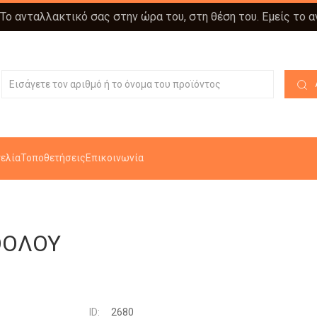
 Το ανταλλακτικό σας στην ώρα του, στη θέση του. Εμείς το 
ελία
Τοποθετήσεις
Επικοινωνία
ΘΟΛΟΥ
ID:
2680