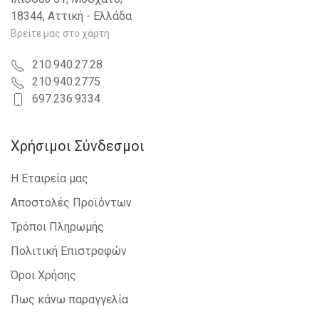
18344, Αττική - Ελλάδα
Βρείτε μας στο χάρτη
210.940.27.28
210.940.2775
697.236.9334
Χρήσιμοι Σύνδεσμοι
Η Εταιρεία μας
Αποστολές Προϊόντων
Τρόποι Πληρωμής
Πολιτική Επιστροφών
Όροι Χρήσης
Πως κάνω παραγγελία