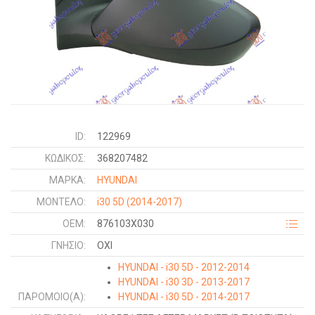
ID:
122969
ΚΩΔΙΚΌΣ:
368207482
ΜΑΡΚΑ:
HYUNDAI
ΜΟΝΤΕΛΟ:
i30 5D
(2014-2017)
OEM:
876103X030
ΓΝΉΣΙΟ:
ΟΧΙ
HYUNDAI - i30 5D - 2012-2014
HYUNDAI - i30 3D - 2013-2017
ΠΑΡΌΜΟΙΟ(Α):
HYUNDAI - i30 5D - 2014-2017