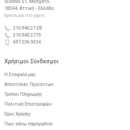
Ιλισσού 51, Μοσχάτο,
18344, Αττική - Ελλάδα
Βρείτε μας στο χάρτη
210.940.27.28
210.940.2775
697.236.9334
Χρήσιμοι Σύνδεσμοι
Η Εταιρεία μας
Αποστολές Προϊόντων
Τρόποι Πληρωμής
Πολιτική Επιστροφών
Όροι Χρήσης
Πως κάνω παραγγελία