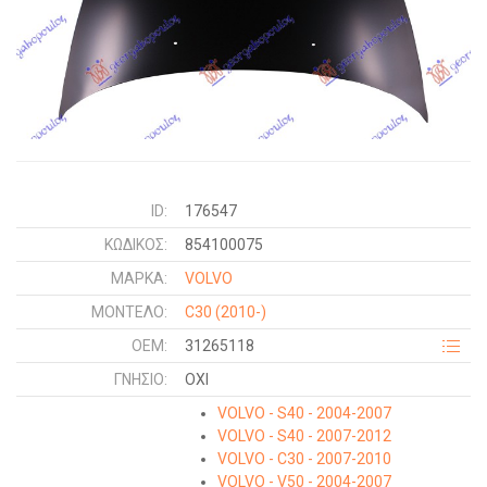
ID:
176547
ΚΩΔΙΚΌΣ:
854100075
ΜΑΡΚΑ:
VOLVO
ΜΟΝΤΕΛΟ:
C30
(2010-)
OEM:
31265118
ΓΝΉΣΙΟ:
ΟΧΙ
VOLVO - S40 - 2004-2007
VOLVO - S40 - 2007-2012
VOLVO - C30 - 2007-2010
VOLVO - V50 - 2004-2007