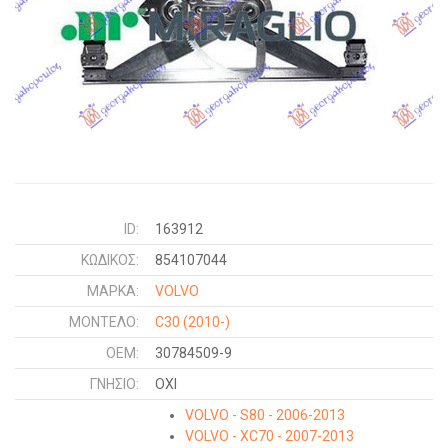
ID:
163912
ΚΩΔΙΚΌΣ:
854107044
ΜΑΡΚΑ:
VOLVO
ΜΟΝΤΕΛΟ:
C30
(2010-)
OEM:
30784509-9
ΓΝΉΣΙΟ:
ΟΧΙ
VOLVO - S80 - 2006-2013
VOLVO - XC70 - 2007-2013