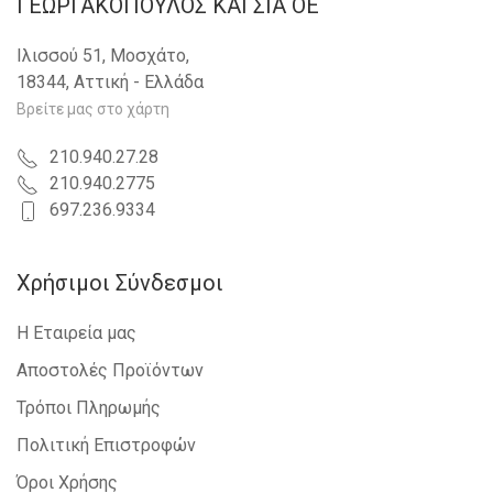
ΓΕΩΡΓΑΚΟΠΟΥΛΟΣ KAI ΣΙΑ OE
Ιλισσού 51, Μοσχάτο,
18344, Αττική - Ελλάδα
Βρείτε μας στο χάρτη
210.940.27.28
210.940.2775
697.236.9334
Χρήσιμοι Σύνδεσμοι
Η Εταιρεία μας
Αποστολές Προϊόντων
Τρόποι Πληρωμής
Πολιτική Επιστροφών
Όροι Χρήσης