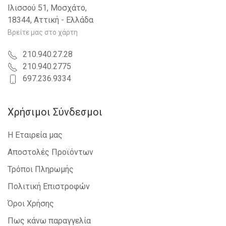
Ιλισσού 51, Μοσχάτο,
18344, Αττική - Ελλάδα
Βρείτε μας στο χάρτη
210.940.27.28
210.940.2775
697.236.9334
Χρήσιμοι Σύνδεσμοι
Η Εταιρεία μας
Αποστολές Προϊόντων
Τρόποι Πληρωμής
Πολιτική Επιστροφών
Όροι Χρήσης
Πως κάνω παραγγελία