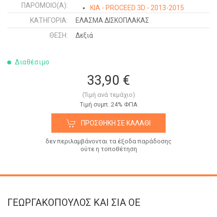
ΠΑΡΌΜΟΙΟ(Α):
KIA - PROCEED 3D - 2013-2015
ΚΑΤΗΓΟΡΊΑ:
ΕΛΑΣΜΑ ΔΙΣΚΟΠΛΑΚΑΣ
ΘΈΣΗ:
Δεξιά
Διαθέσιμο
33,90 €
(Τιμή ανά τεμάχιο)
Tιμή συμπ. 24% ΦΠΑ
ΠΡΟΣΘΉΚΗ ΣΕ ΚΑΛΆΘΙ
δεν περιλαμβάνονται τα έξοδα παράδοσης
ούτε η τοποθέτηση
ΓΕΩΡΓΑΚΟΠΟΥΛΟΣ KAI ΣΙΑ OE