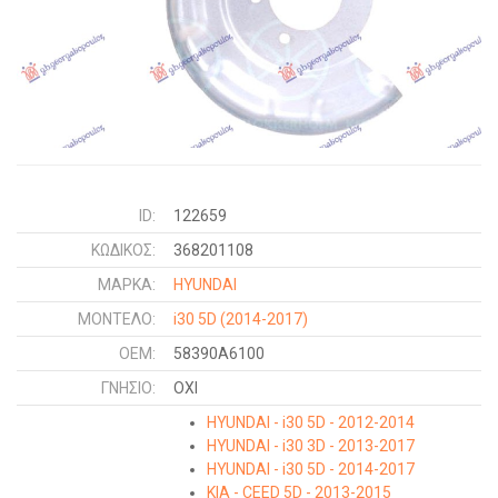
ID:
122659
ΚΩΔΙΚΌΣ:
368201108
ΜΑΡΚΑ:
HYUNDAI
ΜΟΝΤΕΛΟ:
i30 5D
(2014-2017)
OEM:
58390A6100
ΓΝΉΣΙΟ:
ΟΧΙ
HYUNDAI - i30 5D - 2012-2014
HYUNDAI - i30 3D - 2013-2017
HYUNDAI - i30 5D - 2014-2017
KIA - CEED 5D - 2013-2015