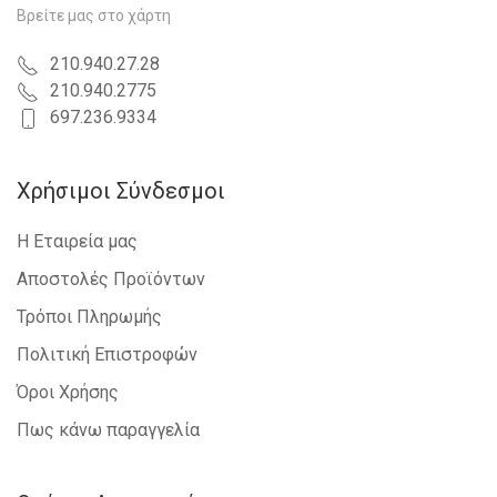
Βρείτε μας στο χάρτη
210.940.27.28
210.940.2775
697.236.9334
Χρήσιμοι Σύνδεσμοι
Η Εταιρεία μας
Αποστολές Προϊόντων
Τρόποι Πληρωμής
Πολιτική Επιστροφών
Όροι Χρήσης
Πως κάνω παραγγελία