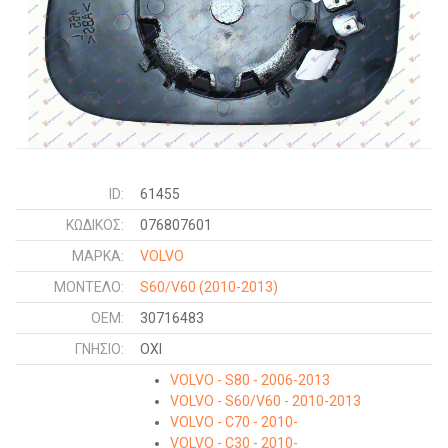
ID:
61455
ΚΩΔΙΚΌΣ:
076807601
ΜΑΡΚΑ:
VOLVO
ΜΟΝΤΕΛΟ:
S60/V60
(2010-2013)
OEM:
30716483
ΓΝΉΣΙΟ:
ΟΧΙ
VOLVO - S80 - 2006-2013
VOLVO - S60/V60 - 2010-2013
VOLVO - C70 - 2010-
VOLVO - C30 - 2010-