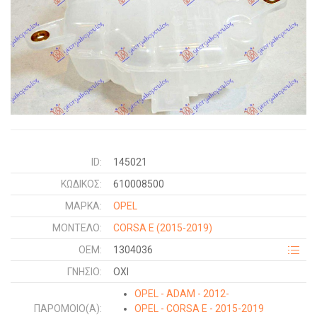
ID:
145021
ΚΩΔΙΚΌΣ:
610008500
ΜΑΡΚΑ:
OPEL
ΜΟΝΤΕΛΟ:
CORSA E
(2015-2019)
OEM:
1304036
ΓΝΉΣΙΟ:
ΟΧΙ
OPEL - ADAM - 2012-
ΠΑΡΌΜΟΙΟ(Α):
OPEL - CORSA E - 2015-2019