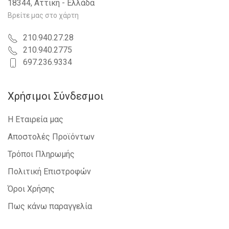
18344, Αττική - Ελλάδα
Βρείτε μας στο χάρτη
210.940.27.28
210.940.2775
697.236.9334
Χρήσιμοι Σύνδεσμοι
Η Εταιρεία μας
Αποστολές Προϊόντων
Τρόποι Πληρωμής
Πολιτική Επιστροφών
Όροι Χρήσης
Πως κάνω παραγγελία