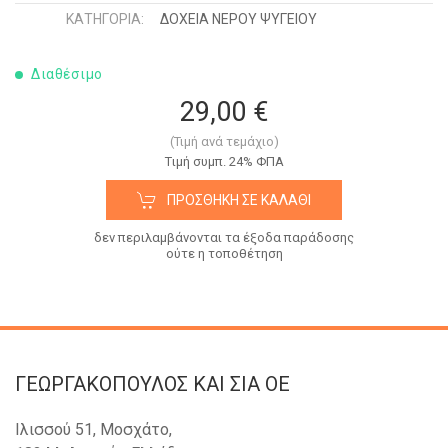
ΚΑΤΗΓΟΡΊΑ:
ΔΟΧΕΙΑ ΝΕΡΟΥ ΨΥΓΕΙΟΥ
Διαθέσιμο
29,00 €
(Τιμή ανά τεμάχιο)
Tιμή συμπ. 24% ΦΠΑ
ΠΡΟΣΘΉΚΗ ΣΕ ΚΑΛΆΘΙ
δεν περιλαμβάνονται τα έξοδα παράδοσης
ούτε η τοποθέτηση
ΓΕΩΡΓΑΚΟΠΟΥΛΟΣ KAI ΣΙΑ OE
Ιλισσού 51, Μοσχάτο,