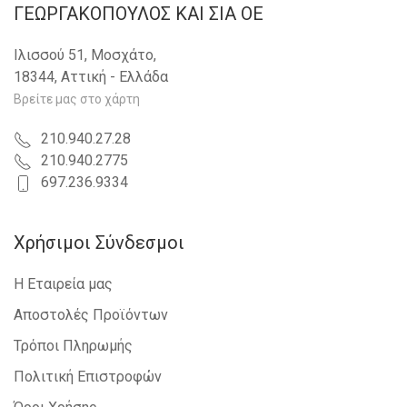
ΓΕΩΡΓΑΚΟΠΟΥΛΟΣ KAI ΣΙΑ OE
Ιλισσού 51, Μοσχάτο,
18344, Αττική - Ελλάδα
Βρείτε μας στο χάρτη
210.940.27.28
210.940.2775
697.236.9334
Χρήσιμοι Σύνδεσμοι
Η Εταιρεία μας
Αποστολές Προϊόντων
Τρόποι Πληρωμής
Πολιτική Επιστροφών