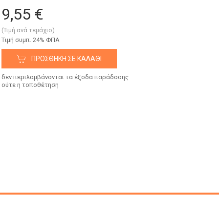
9,55 €
(Τιμή ανά τεμάχιο)
Tιμή συμπ. 24% ΦΠΑ
ΠΡΟΣΘΉΚΗ ΣΕ ΚΑΛΆΘΙ
δεν περιλαμβάνονται τα έξοδα παράδοσης
ούτε η τοποθέτηση