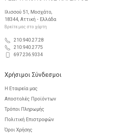
Ιλισσού 51, Μοσχάτο,
18344, Αττική - Ελλάδα
Βρείτε μας στο χάρτη
210.940.27.28
210.940.2775
697.236.9334
Χρήσιμοι Σύνδεσμοι
Η Εταιρεία μας
Αποστολές Προϊόντων
Τρόποι Πληρωμής
Πολιτική Επιστροφών
Όροι Χρήσης