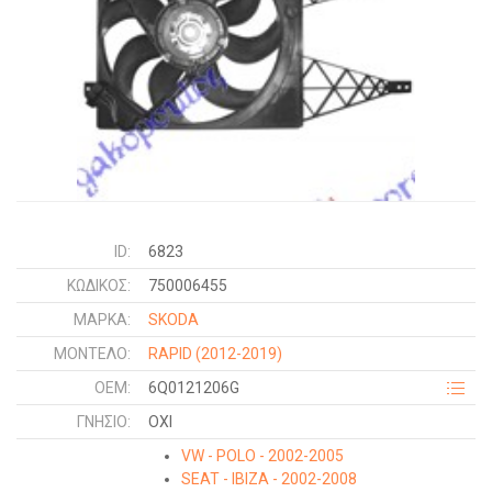
ID:
6823
ΚΩΔΙΚΌΣ:
750006455
ΜΑΡΚΑ:
SKODA
ΜΟΝΤΕΛΟ:
RAPID
(2012-2019)
OEM:
6Q0121206G
ΓΝΉΣΙΟ:
ΟΧΙ
VW - POLO - 2002-2005
SEAT - IBIZA - 2002-2008