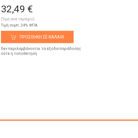
32,49 €
(Τιμή ανά τεμάχιο)
Tιμή συμπ. 24% ΦΠΑ
ΠΡΟΣΘΉΚΗ ΣΕ ΚΑΛΆΘΙ
δεν περιλαμβάνονται τα έξοδα παράδοσης
ούτε η τοποθέτηση