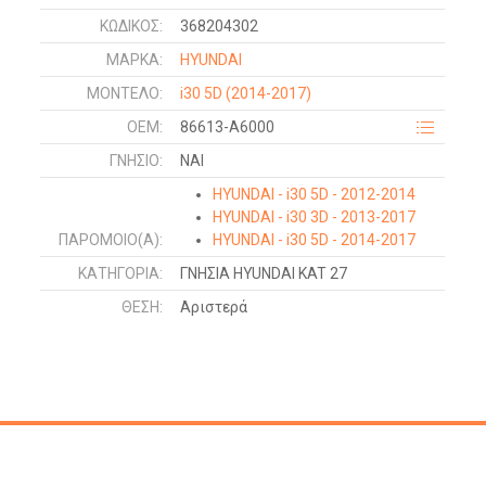
ΚΩΔΙΚΌΣ:
368204302
ΜΑΡΚΑ:
HYUNDAI
ΜΟΝΤΕΛΟ:
i30 5D
(2014-2017)
OEM:
86613-A6000
ΓΝΉΣΙΟ:
ΝΑΙ
HYUNDAI - i30 5D - 2012-2014
HYUNDAI - i30 3D - 2013-2017
ΠΑΡΌΜΟΙΟ(Α):
HYUNDAI - i30 5D - 2014-2017
ΚΑΤΗΓΟΡΊΑ:
ΓΝΗΣΙΑ HYUNDAI KAT 27
ΘΈΣΗ:
Αριστερά