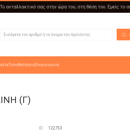
 Το ανταλλακτικό σας στην ώρα του, στη θέση του. Εμείς το 
ελία
Τοποθετήσεις
Επικοινωνία
ΙΝΗ (Γ)
ID:
122753