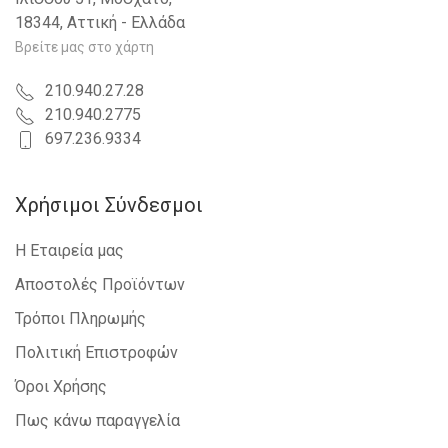
18344, Αττική - Ελλάδα
Βρείτε μας στο χάρτη
210.940.27.28
210.940.2775
697.236.9334
Χρήσιμοι Σύνδεσμοι
Η Εταιρεία μας
Αποστολές Προϊόντων
Τρόποι Πληρωμής
Πολιτική Επιστροφών
Όροι Χρήσης
Πως κάνω παραγγελία