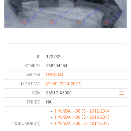
ID:
122732
ΚΩΔΙΚΌΣ:
368204284
ΜΑΡΚΑ:
HYUNDAI
ΜΟΝΤΕΛΟ:
i30 5D
(2014-2017)
OEM:
86517-A6000
ΓΝΉΣΙΟ:
ΝΑΙ
HYUNDAI - i30 5D - 2012-2014
HYUNDAI - i30 3D - 2013-2017
ΠΑΡΌΜΟΙΟ(Α):
HYUNDAI - i30 5D - 2014-2017