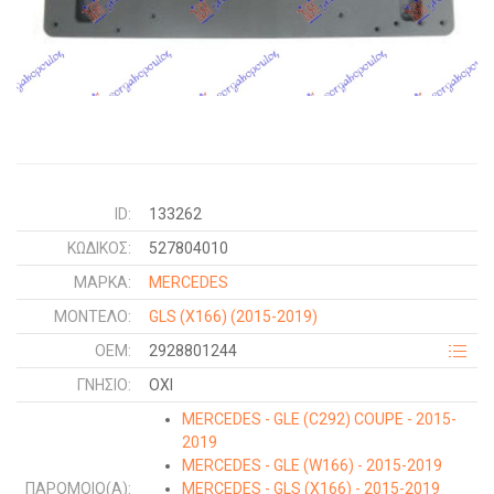
ID:
133262
ΚΩΔΙΚΌΣ:
527804010
ΜΑΡΚΑ:
MERCEDES
ΜΟΝΤΕΛΟ:
GLS (X166)
(2015-2019)
OEM:
2928801244
ΓΝΉΣΙΟ:
ΟΧΙ
MERCEDES - GLE (C292) COUPE - 2015-
2019
MERCEDES - GLE (W166) - 2015-2019
ΠΑΡΌΜΟΙΟ(Α):
MERCEDES - GLS (X166) - 2015-2019