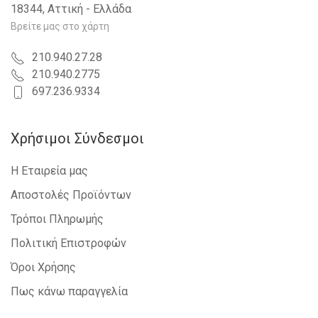
18344, Αττική - Ελλάδα
Βρείτε μας στο χάρτη
210.940.27.28
210.940.2775
697.236.9334
Χρήσιμοι Σύνδεσμοι
Η Εταιρεία μας
Αποστολές Προϊόντων
Τρόποι Πληρωμής
Πολιτική Επιστροφών
Όροι Χρήσης
Πως κάνω παραγγελία