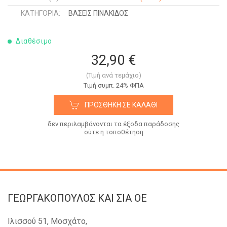
ΚΑΤΗΓΟΡΊΑ:
ΒΑΣΕΙΣ ΠΙΝΑΚΙΔΟΣ
Διαθέσιμο
32,90 €
(Τιμή ανά τεμάχιο)
Tιμή συμπ. 24% ΦΠΑ
ΠΡΟΣΘΉΚΗ ΣΕ ΚΑΛΆΘΙ
δεν περιλαμβάνονται τα έξοδα παράδοσης
ούτε η τοποθέτηση
ΓΕΩΡΓΑΚΟΠΟΥΛΟΣ KAI ΣΙΑ OE
Ιλισσού 51, Μοσχάτο,