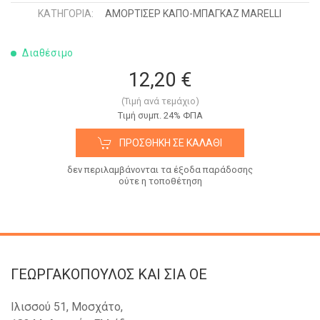
ΚΑΤΗΓΟΡΊΑ:
ΑΜΟΡΤΙΣΕΡ ΚΑΠΟ-ΜΠΑΓΚΑΖ MARELLI
Διαθέσιμο
12,20 €
(Τιμή ανά τεμάχιο)
Tιμή συμπ. 24% ΦΠΑ
ΠΡΟΣΘΉΚΗ ΣΕ ΚΑΛΆΘΙ
δεν περιλαμβάνονται τα έξοδα παράδοσης
ούτε η τοποθέτηση
ΓΕΩΡΓΑΚΟΠΟΥΛΟΣ KAI ΣΙΑ OE
Ιλισσού 51, Μοσχάτο,