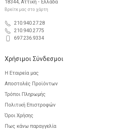
18344, Αττική - Ελλάδα
Βρείτε μας στο χάρτη
210.940.27.28
210.940.2775
697.236.9334
Χρήσιμοι Σύνδεσμοι
Η Εταιρεία μας
Αποστολές Προϊόντων
Τρόποι Πληρωμής
Πολιτική Επιστροφών
Όροι Χρήσης
Πως κάνω παραγγελία