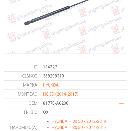
ID:
184327
ΚΩΔΙΚΌΣ:
368208310
ΜΑΡΚΑ:
HYUNDAI
ΜΟΝΤΕΛΟ:
i30 5D
(2014-2017)
OEM:
81770-A6200
ΓΝΉΣΙΟ:
ΟΧΙ
HYUNDAI - i30 5D - 2012-2014
ΠΑΡΌΜΟΙΟ(Α):
HYUNDAI - i30 5D - 2014-2017